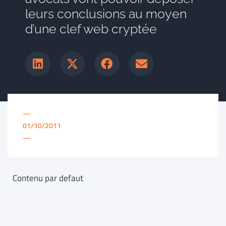
leurs conclusions au moyen
d’une clef web cryptée
—
01/10/2011
—
Contenu par defaut