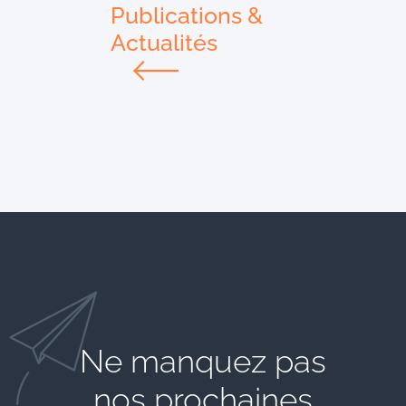
Publications &
Actualités
Ne manquez pas
nos prochaines