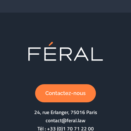
Contactez-nous
24, rue Erlanger, 75016 Paris
contact@feral.law
Tél :
+33 (0)1 70 71 22 00