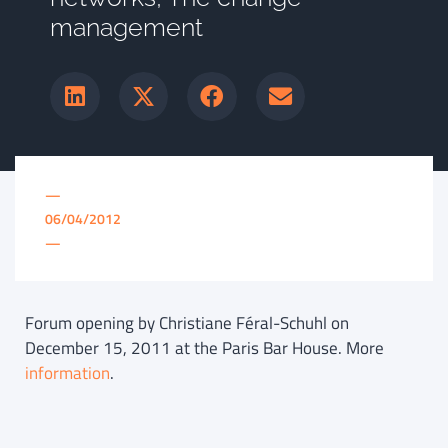
management
—
06/04/2012
—
Forum opening by Christiane Féral-Schuhl on
December 15, 2011 at the Paris Bar House. More
information
.