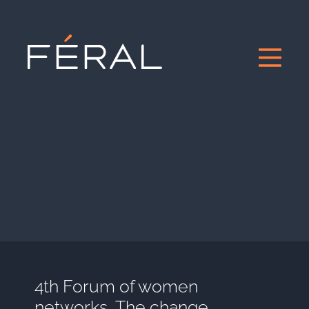
4th Forum of women
networks, The change