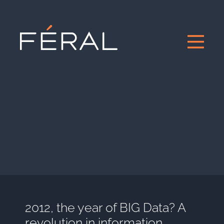
2012, the year of BIG Data? A
revolution in information