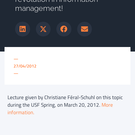
management!
—
27/04/2012
—
Lecture given by Christiane Féral-Schuhl on this topic
during the USF Spring, on March 20, 2012.
More
information.