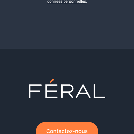
données personnelles
.
Contactez-nous