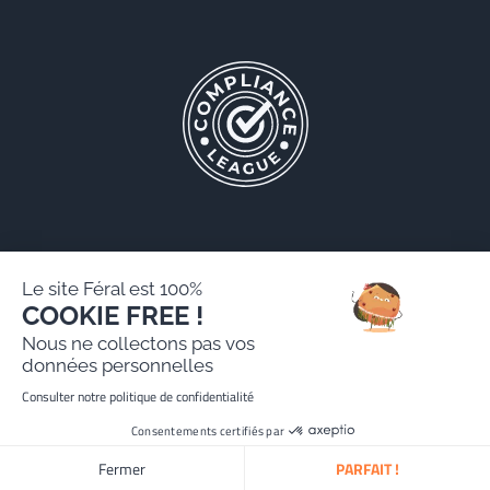
Le site Féral est 100%
COOKIE FREE !
Féral AARPI
Nous ne collectons pas vos
Mentions légales
données personnelles
Politique de protection des données personnelles
Consulter notre politique de confidentialité
Site réalisé par Paradygm
Consentements certifiés par
Fermer
PARFAIT !