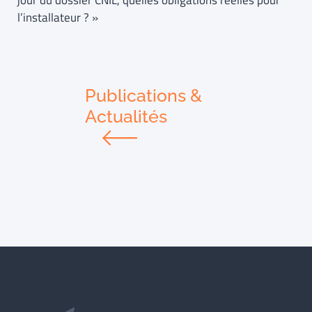
jour du dossier CNIL, quelles obligations réelles pour
l’installateur ? »
Publications &
Actualités