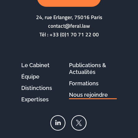
24, rue Erlanger, 75016 Paris
contact@feral.law
Tél :
+33 (0)1 70 71 22 00
Le Cabinet
Publications &
Actualités
Équipe
Formations
Distinctions
Nous rejoindre
Expertises