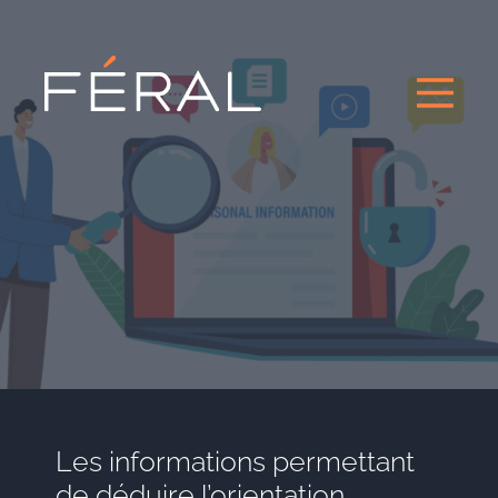
Les informations permettant
de déduire l’orientation