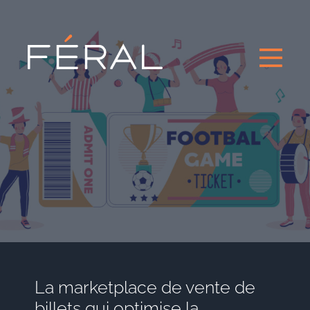
La marketplace de vente de
billets qui optimise la