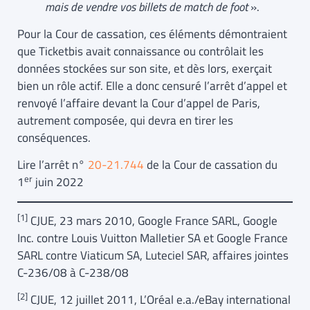
mais de vendre vos billets de match de foot
».
Pour la Cour de cassation, ces éléments démontraient
que Ticketbis avait connaissance ou contrôlait les
données stockées sur son site, et dès lors, exerçait
bien un rôle actif. Elle a donc censuré l’arrêt d’appel et
renvoyé l’affaire devant la Cour d’appel de Paris,
autrement composée, qui devra en tirer les
conséquences.
Lire l’arrêt n°
20-21.744
de la Cour de cassation du
er
1
juin 2022
[1]
CJUE, 23 mars 2010, Google France SARL, Google
Inc. contre Louis Vuitton Malletier SA et Google France
SARL contre Viaticum SA, Luteciel SAR, affaires jointes
C-236/08 à C-238/08
[2]
CJUE, 12 juillet 2011, L’Oréal e.a./eBay international