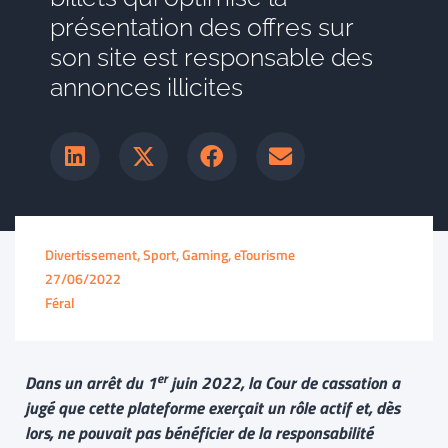
présentation des offres sur
son site est responsable des
annonces illicites
Divertissement, Sport, Gaming, eTourisme
27/06/2022
Féral
er
Dans un arrêt du 1
juin 2022, la Cour de cassation a
jugé que cette plateforme exerçait un rôle actif et, dès
lors, ne pouvait pas bénéficier de la responsabilité