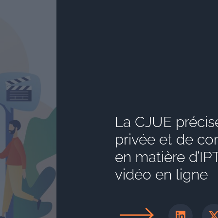
La CJUE précise
privée et de c
en matière d’IP
vidéo en ligne