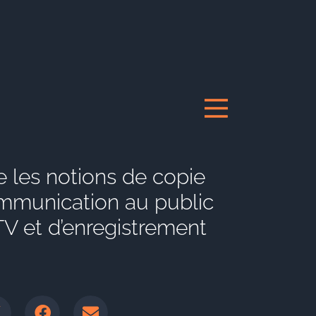
 les notions de copie
ommunication au public
TV et d’enregistrement