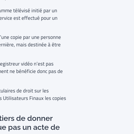
amme télévisé initié par un
service est effectué pour un
 d’une copie par une personne
ernière, mais destinée à être
registreur vidéo n’est pas
ment ne bénéficie donc pas de
ulaires de droit sur les
 Utilisateurs Finaux les copies
tiers de donner
ue pas un acte de