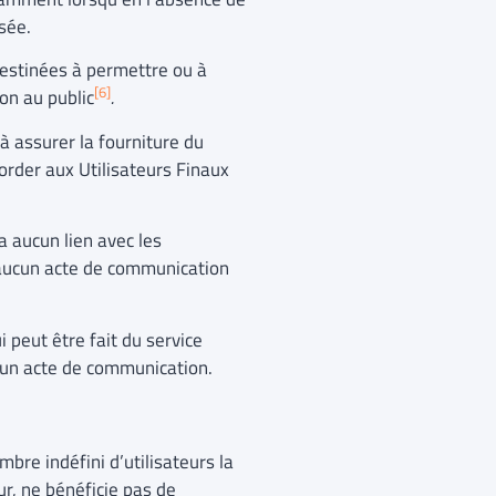
sée.
 destinées à permettre ou à
[6]
on au public
.
 à assurer la fourniture du
corder aux Utilisateurs Finaux
a aucun lien avec les
e aucun acte de communication
i peut être fait du service
e un acte de communication.
bre indéfini d’utilisateurs la
r, ne bénéficie pas de