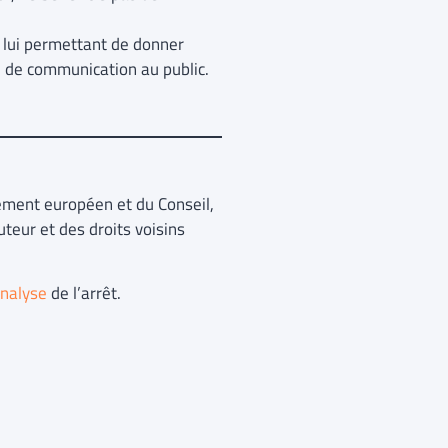
el lui permettant de donner
e de communication au public.
ment européen et du Conseil,
teur et des droits voisins
nalyse
de l’arrêt.