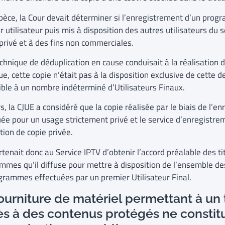
spèce, la Cour devait déterminer si l’enregistrement d’un progr
 utilisateur puis mis à disposition des autres utilisateurs du 
privé et à des fins non commerciales.
technique de déduplication en cause conduisait à la réalisation
e, cette copie n’était pas à la disposition exclusive de cette d
ible à un nombre indéterminé d’Utilisateurs Finaux.
s, la CJUE a considéré que la copie réalisée par le biais de l’en
uée pour un usage strictement privé et le service d’enregistre
tion de copie privée.
rtenait donc au Service IPTV d’obtenir l’accord préalable des tit
mmes qu’il diffuse pour mettre à disposition de l’ensemble des
grammes effectuées par un premier Utilisateur Final.
ourniture de matériel permettant à un 
s à des contenus protégés ne constit