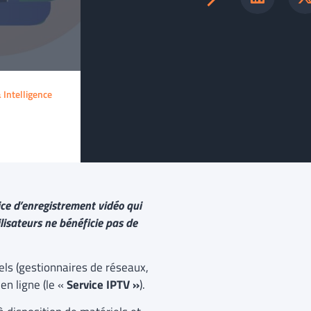
& Intelligence
ice d’enregistrement vidéo qui
ilisateurs ne bénéficie pas de
nels (gestionnaires de réseaux,
en ligne (le «
Service IPTV »
).