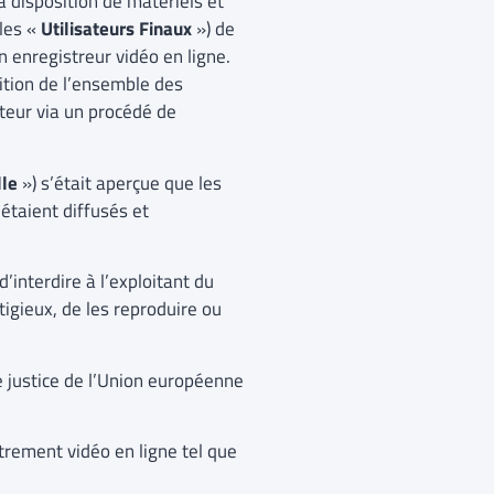
 à disposition de matériels et
(les «
Utilisateurs Finaux
») de
 enregistreur vidéo en ligne.
sition de l’ensemble des
teur via un procédé de
lle
») s’était aperçue que les
étaient diffusés et
d’interdire à l’exploitant du
tigieux, de les reproduire ou
de justice de l’Union européenne
strement vidéo en ligne tel que