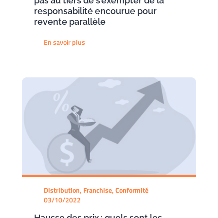
pas au tiers de s’exempter de la
responsabilité encourue pour
revente parallèle
En savoir plus
Distribution, Franchise, Conformité
03/10/2022
Hausse des prix : quels sont les