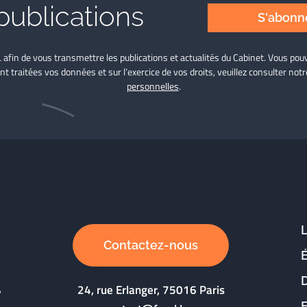
publications
S'abonne
L afin de vous transmettre les publications et actualités du Cabinet. Vous p
nt traitées vos données et sur l’exercice de vos droits, veuillez consulter not
personnelles
.
Contactez-nous
D
24, rue Erlanger, 75016 Paris