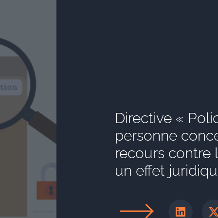
Directive « Polic
personne conce
recours contre 
un effet juridiq