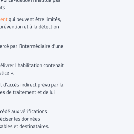
its.
ent
qui peuvent être limités,
prévention et à la détection
xercé par l’intermédiaire d’une
livrer l’habilitation contenait
tice ».
t d’accès indirect prévu par la
les de traitement et de lui
océdé aux vérifications
réciser les données
sables et destinataires.