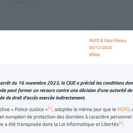
RGPD & Data Privacy
05/12/2023
FÉRAL
arrêt du 16 novembre 2023, la CJUE a précisé les conditions dan
ée peut former un recours contre une décision d’une autorité de 
e de droit d’accès exercée indirectement.
[1]
ctive « Police-Justice »
, adoptée le même jour que le
RGPD
,
et européen de protection des données à caractère personnel ».
[2]
ve a été transposée dans la Loi Informatique et Libertés
.