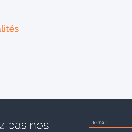
lités
 pas nos