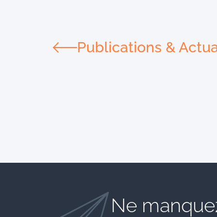
Publications & Actua
Ne manquez