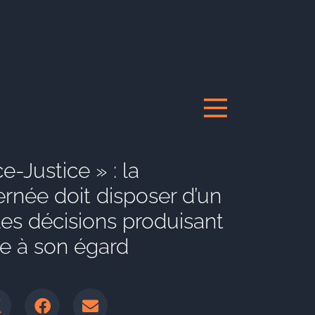
e-Justice » : la
rnée doit disposer d’un
les décisions produisant
ue à son égard