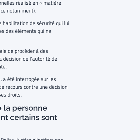
nelles réalisé en « matière
olice notamment).
habilitation de sécurité qui lui
les des éléments qui ne
ale de procéder à des
a décision de l’autorité de
nte.
, a été interrogée sur les
de recours contre une décision
ses droits.
de la personne
nt certains sont
Police-Justice n’institue pas