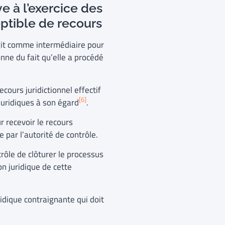
ve à l’exercice des
eptible de recours
 agit comme intermédiaire pour
nne du fait qu’elle a procédé
cours juridictionnel effectif
[6]
juridiques à son égard
.
r recevoir le recours
e par l’autorité de contrôle.
trôle de clôturer le processus
on juridique de cette
ridique contraignante qui doit