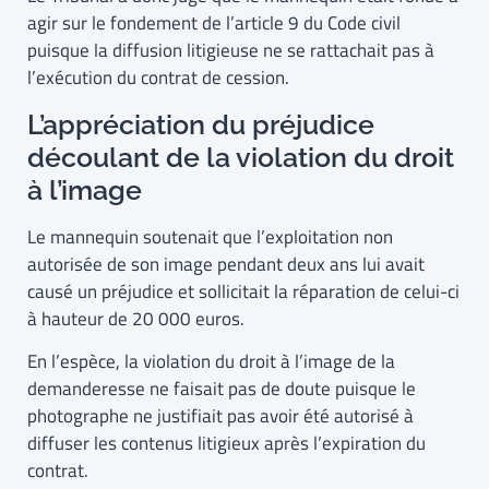
agir sur le fondement de l’article 9 du Code civil
puisque la diffusion litigieuse ne se rattachait pas à
l’exécution du contrat de cession.
L’appréciation du préjudice
découlant de la violation du droit
à l’image
Le mannequin soutenait que l’exploitation non
autorisée de son image pendant deux ans lui avait
causé un préjudice et sollicitait la réparation de celui-ci
à hauteur de 20 000 euros.
En l’espèce, la violation du droit à l’image de la
demanderesse ne faisait pas de doute puisque le
photographe ne justifiait pas avoir été autorisé à
diffuser les contenus litigieux après l’expiration du
contrat.