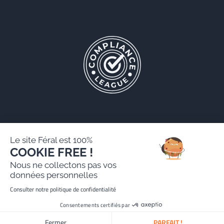
Le site Féral est 100%
COOKIE FREE !
Féral AARPI
Nous ne collectons pas vos
Mentions légales
données personnelles
Politique de protection des données personnelles
Consulter notre politique de confidentialité
Site réalisé par Paradygm
Consentements certifiés par
Fermer
PARFAIT !