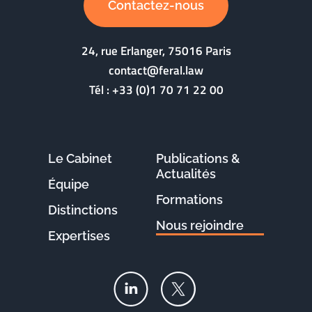
Contactez-nous
24, rue Erlanger, 75016 Paris
contact@feral.law
Tél :
+33 (0)1 70 71 22 00
Le Cabinet
Publications &
Actualités
Équipe
Formations
Distinctions
Nous rejoindre
Expertises