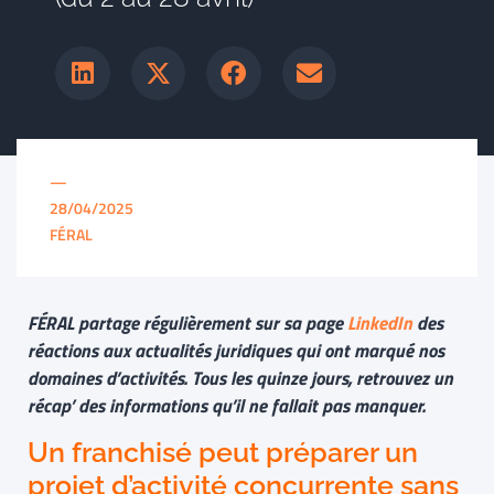
—
28/04/2025
FÉRAL
FÉRAL partage régulièrement sur sa page
LinkedIn
des
réactions aux actualités juridiques qui ont marqué nos
domaines d’activités. Tous les quinze jours, retrouvez un
récap’ des informations qu’il ne fallait pas manquer.
Un franchisé peut préparer un
projet d’activité concurrente sans