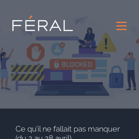
Ce qu’il ne fallait pas manquer
(du 2 au 28 avril)