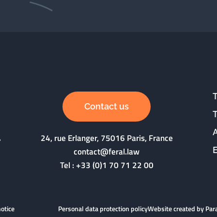
Contact us
24, rue Erlanger, 75016 Paris, France
contact@feral.law
Tel :
+33 (0)1 70 71 22 00
notice
Personal data protection policy
Website created by Pa