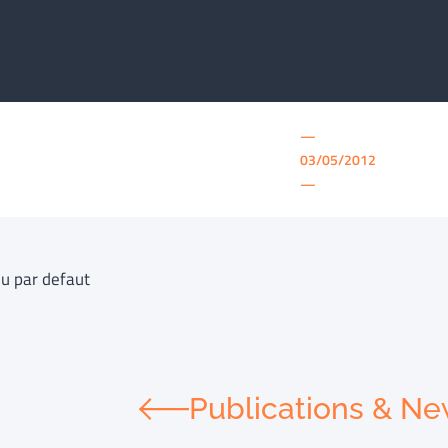
—
03/05/2012
—
u par defaut
Publications & N