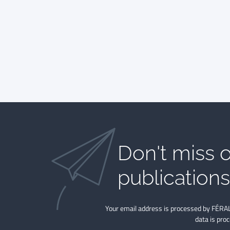
Don't miss o
publications​
Your email address is processed by FÉRAL
data is pro