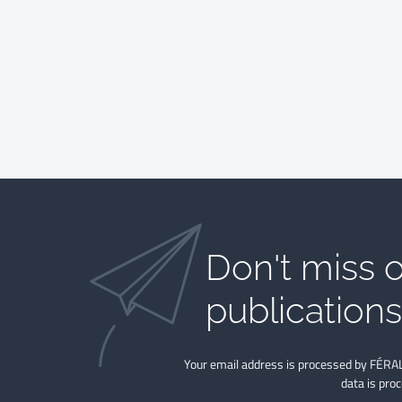
Don't miss o
publications​
Your email address is processed by FÉRAL
data is pro