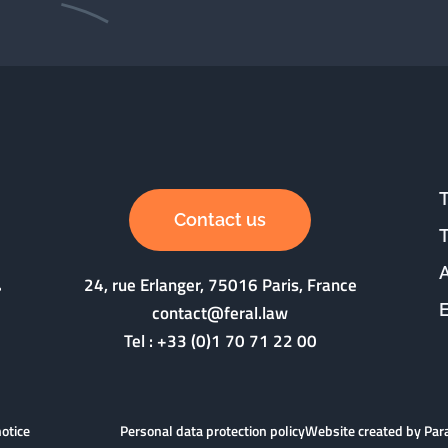
Contact us
24, rue Erlanger, 75016 Paris, France
contact@feral.law
Tel :
+33 (0)1 70 71 22 00
notice
Personal data protection policy
Website created by Pa