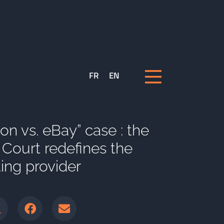
FR
EN
on vs. eBay” case : the
Court redefines the
ing provider