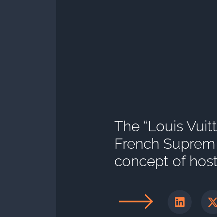
The “Louis Vuitt
French Suprem 
concept of host