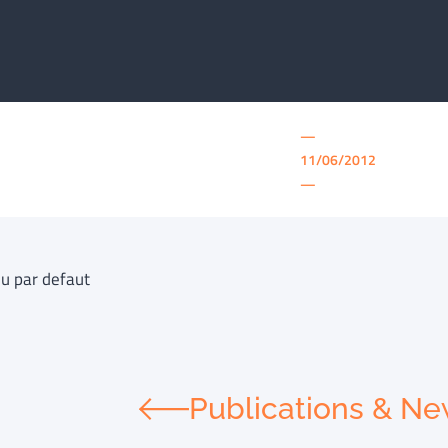
—
11/06/2012
—
u par defaut
Publications & N