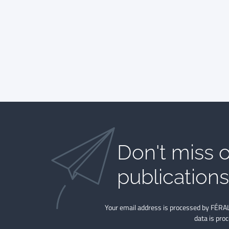
Don't miss o
publications​
Your email address is processed by FÉRAL
data is pro