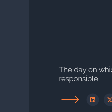
The day on wh
responsible