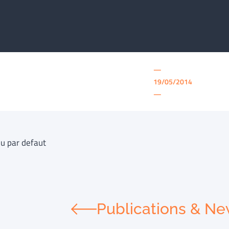
—
19/05/2014
—
u par defaut
Publications & N