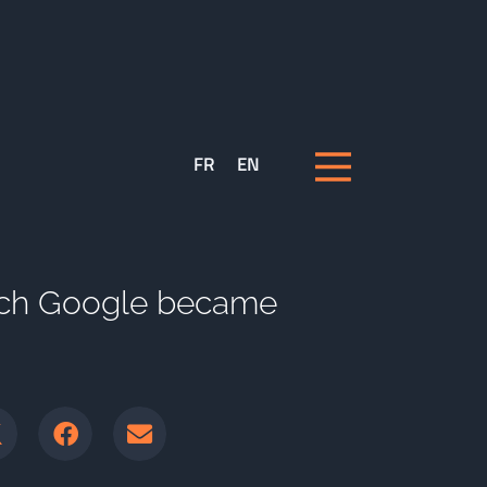
FR
EN
ich Google became