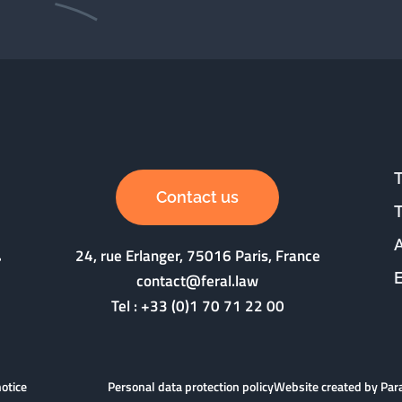
Contact us
24, rue Erlanger, 75016 Paris, France
contact@feral.law
Tel :
+33 (0)1 70 71 22 00
notice
Personal data protection policy
Website created by Pa