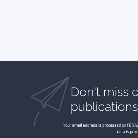
Don't miss o
publications​
Your email address is processed by FÉRAL
data is pro