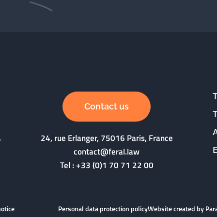
Contact us
24, rue Erlanger, 75016 Paris, France
contact@feral.law
Tel :
+33 (0)1 70 71 22 00
notice
Personal data protection policy
Website created by Pa