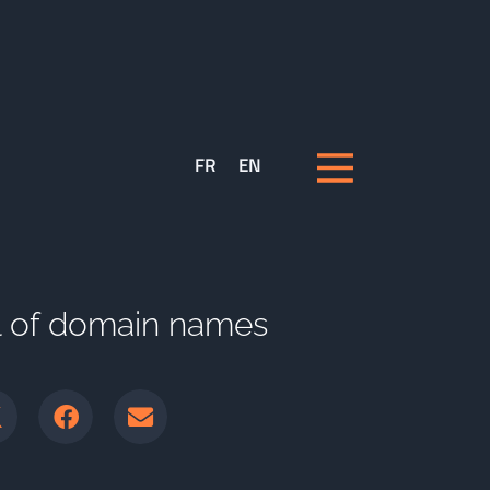
FR
EN
ol of domain names