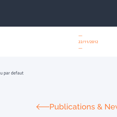
—
22/11/2012
—
u par defaut
Publications & N