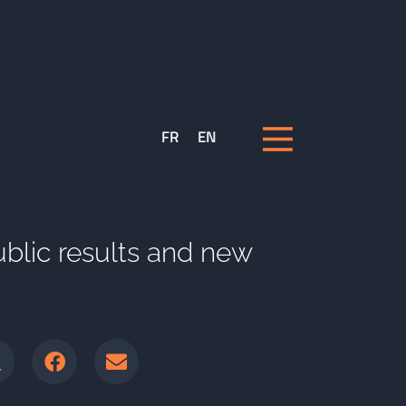
FR
EN
ublic results and new