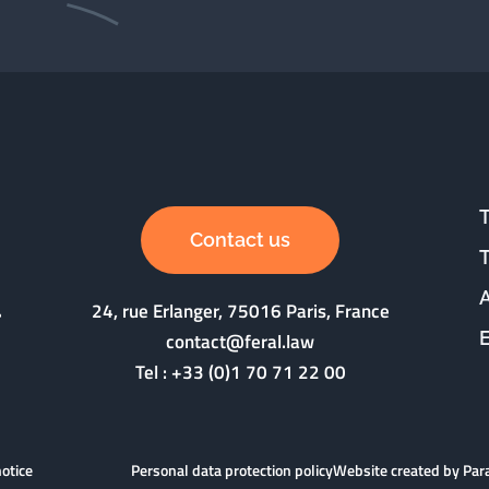
Contact us
24, rue Erlanger, 75016 Paris, France
contact@feral.law
Tel :
+33 (0)1 70 71 22 00
notice
Personal data protection policy
Website created by Pa