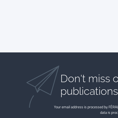
Don't miss o
publications​
Your email address is processed by FÉRAL
data is pro