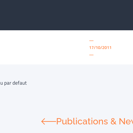
—
17/10/2011
—
u par defaut
Publications & N