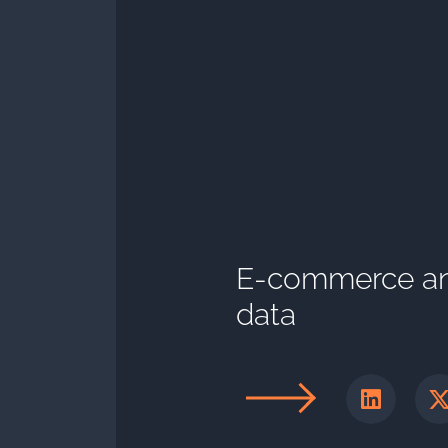
E-commerce and
data