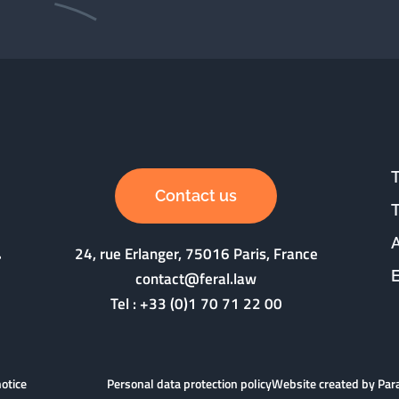
Contact us
24, rue Erlanger, 75016 Paris, France
contact@feral.law
Tel :
+33 (0)1 70 71 22 00
notice
Personal data protection policy
Website created by Pa