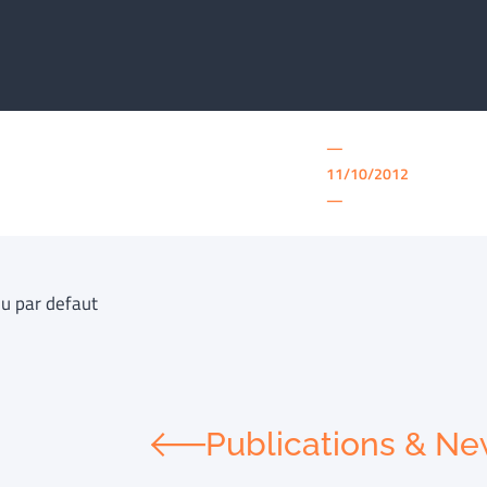
—
11/10/2012
—
u par defaut
Publications & N