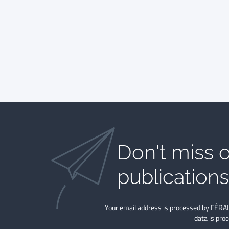
Don't miss o
publications​
Your email address is processed by FÉRAL
data is pro