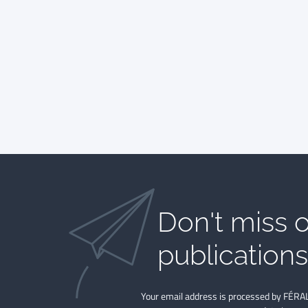
Don't miss o
publications​
Your email address is processed by FÉRAL