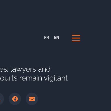
FR
EN
ges: lawyers and
ourts remain vigilant