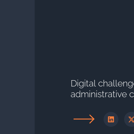
Digital challen
administrative c