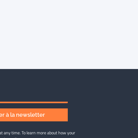
r à la newsletter
at any time. To learn more about how your