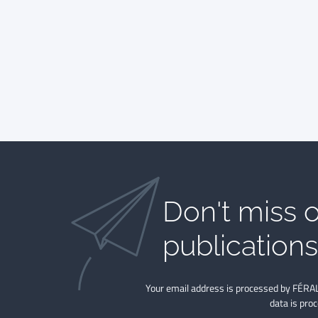
Don't miss o
publications​
Your email address is processed by FÉRAL
data is pro