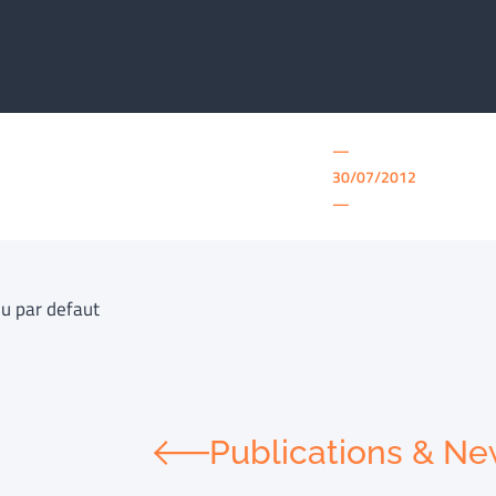
—
30/07/2012
—
u par defaut
Publications & N