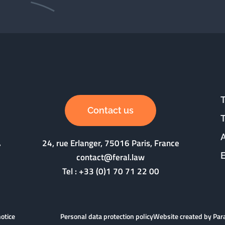
Contact us
24, rue Erlanger, 75016 Paris, France
contact@feral.law
Tel :
+33 (0)1 70 71 22 00
notice
Personal data protection policy
Website created by Pa