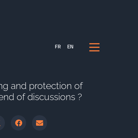
FR
EN
g and protection of
 end of discussions ?