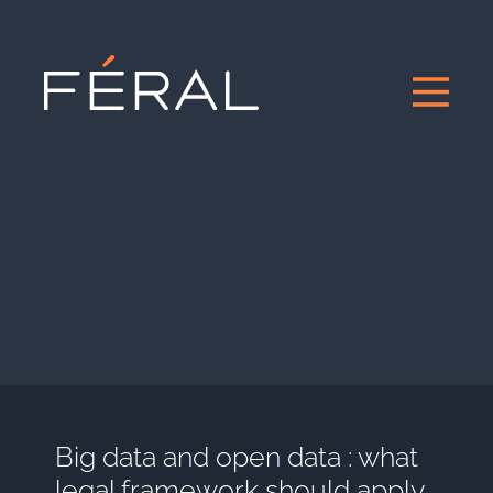
Big data and open data : what
legal framework should apply