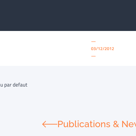
—
03/12/2012
—
u par defaut
Publications & N