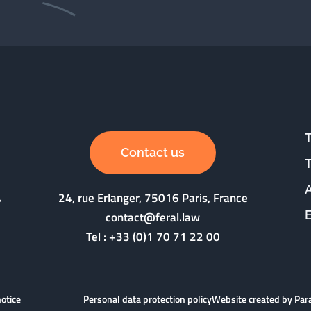
Contact us
24, rue Erlanger, 75016 Paris, France
contact@feral.law
Tel :
+33 (0)1 70 71 22 00
notice
Personal data protection policy
Website created by Pa