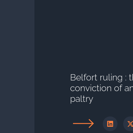
Belfort ruling : 
conviction of a
paltry