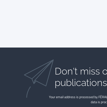
Don't miss o
publications​
Your email address is processed by FÉRAL
data is pro