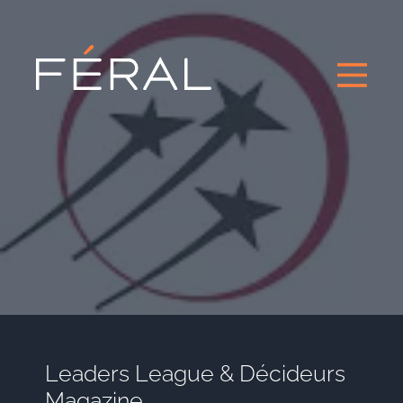
Leaders League & Décideurs
Magazine