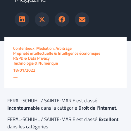
Contentieux, Médiation, Arbitrage
Propriété intellectuelle & Intelligence économique
RGPD & Data Privacy
Technologie & Numérique
18/01/2022
—
FERAL-SCHUHL / SAINTE-MARIE est classé
Incontournable
dans la catégorie
Droit de l’internet
.
FERAL-SCHUHL / SAINTE-MARIE est classé
Excellent
dans les catégories :