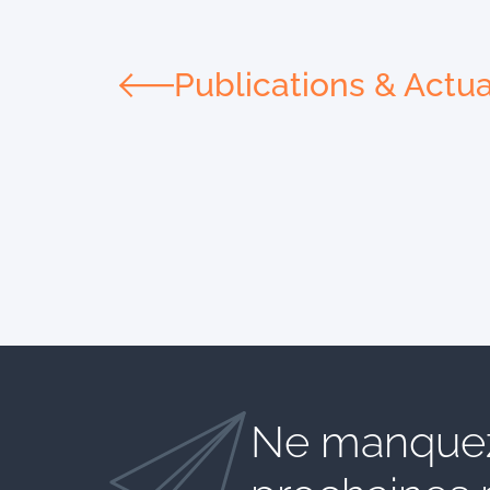
Publications & Actua
Ne manquez