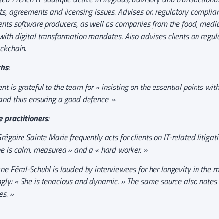
ts, agreements and licensing issues. Advises on regulatory complia
nts software producers, as well as companies from the food, media
 with digital transformation mandates. Also advises clients on regul
ckchain.
ths
:
nt is grateful to the team for « insisting on the essential points with
 and thus ensuring a good defence. »
 practitioners
:
régoire Sainte Marie frequently acts for clients on IT-related litiga
he is calm, measured » and a « hard worker. »
ane Féral-Schuhl is lauded by interviewees for her longevity in the
gly: « She is tenacious and dynamic. » The same source also notes 
es. »