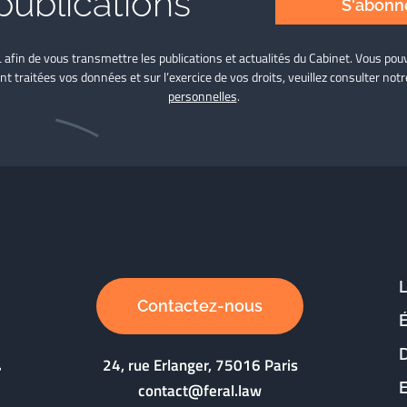
publications
S'abonne
L afin de vous transmettre les publications et actualités du Cabinet. Vous p
nt traitées vos données et sur l’exercice de vos droits, veuillez consulter not
personnelles
.
Contactez-nous
D
24, rue Erlanger, 75016 Paris
contact@feral.law