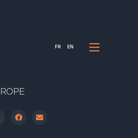
FR
EN
UROPE