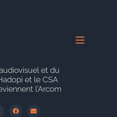
’audiovisuel et du
Hadopi et le CSA
eviennent l’Arcom