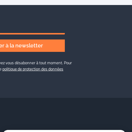
r à la newsletter
ouvez vous désabonner à tout moment. Pour
re
politique de protection des données