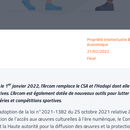
Propriété intellectuelle 
économique
21/02/2022
Féral
er
le 1
janvier 2022, l’Arcom remplace le CSA et l’Hadopi dont ell
ives. L’Arcom est également dotée de nouveaux outils pour lutter 
séries et compétitions sportives.
’adoption de la loi n°2021-1382 du 25 octobre 2021 relative à 
ion de l’accès aux œuvres culturelles à l’ère numérique, le Con
t la Haute autorité pour la diffusion des œuvres et la protectio