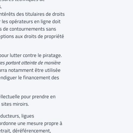
s.
térêts des titulaires de droits
r les opérateurs en ligne doit
ves de contournements sans
ptions aux droits de propriété
ur lutter contre le piratage.
tes portant atteinte de manière
ourra notamment être utilisée
endiguer le financement des
tellectuelle pour prendre en
sites miroirs.
oducteurs, ligues
i ordonne une mesure propre à
retrait, déréférencement,