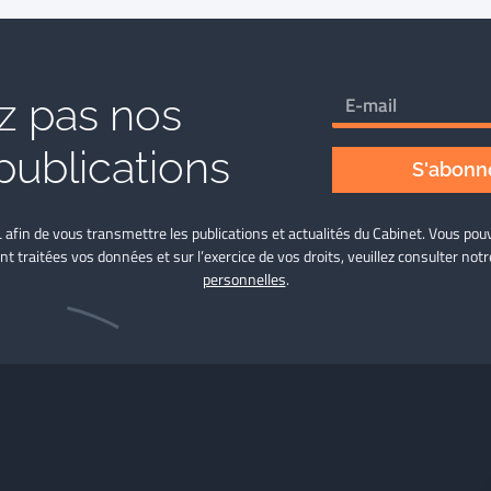
 pas nos
publications
S'abonne
L afin de vous transmettre les publications et actualités du Cabinet. Vous p
nt traitées vos données et sur l’exercice de vos droits, veuillez consulter not
personnelles
.