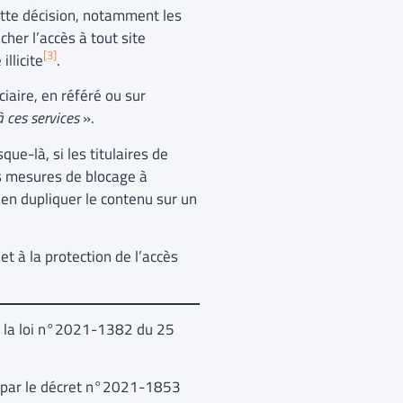
ette décision, notamment les
her l’accès à tout site
[3]
illicite
.
ciaire, en référé ou sur
à ces services
».
que-là, si les titulaires de
es mesures de blocage à
 d’en dupliquer le contenu sur un
 et à la protection de l’accès
 la loi n°2021-1382 du 25
 par le décret n°2021-1853