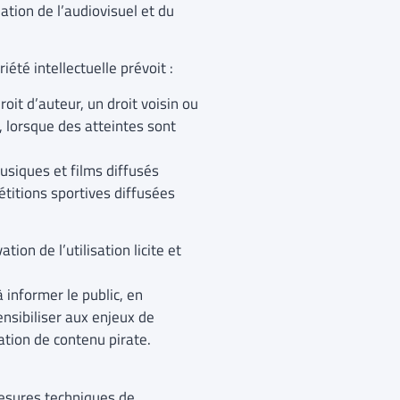
lation de l’audiovisuel et du
iété intellectuelle prévoit :
oit d’auteur, un droit voisin ou
, lorsque des atteintes sont
musiques et films diffusés
titions sportives diffusées
on de l’utilisation licite et
informer le public, en
sensibiliser aux enjeux de
nsommation de contenu pirate.
mesures techniques de