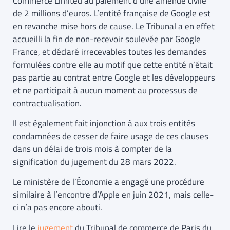
Commerce Limited au paiement d’une amende civile
de 2 millions d’euros. L’entité française de Google est
en revanche mise hors de cause. Le Tribunal a en effet
accueilli la fin de non-recevoir soulevée par Google
France, et déclaré irrecevables toutes les demandes
formulées contre elle au motif que cette entité n’était
pas partie au contrat entre Google et les développeurs
et ne participait à aucun moment au processus de
contractualisation.
Il est également fait injonction à aux trois entités
condamnées de cesser de faire usage de ces clauses
dans un délai de trois mois à compter de la
signification du jugement du 28 mars 2022.
Le ministère de l’Économie a engagé une procédure
similaire à l’encontre d’Apple en juin 2021, mais celle-
ci n’a pas encore abouti.
Lire le
jugement
du Tribunal de commerce de Paris du