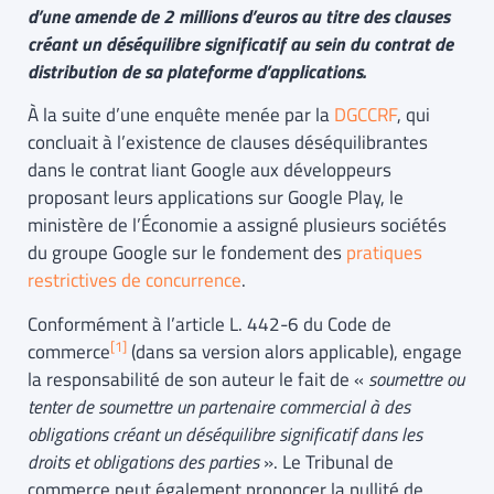
d’une amende de 2 millions d’euros au titre des clauses
créant un déséquilibre significatif au sein du contrat de
distribution de sa plateforme d’applications.
À la suite d’une enquête menée par la
DGCCRF
, qui
concluait à l’existence de clauses déséquilibrantes
dans le contrat liant Google aux développeurs
proposant leurs applications sur Google Play, le
ministère de l’Économie a assigné plusieurs sociétés
du groupe Google sur le fondement des
pratiques
restrictives de concurrence
.
Conformément à l’article L. 442-6 du Code de
[1]
commerce
(dans sa version alors applicable), engage
la responsabilité de son auteur le fait de «
soumettre ou
tenter de soumettre un partenaire commercial à des
obligations créant un déséquilibre significatif dans les
droits et obligations des parties
». Le Tribunal de
commerce peut également prononcer la nullité de