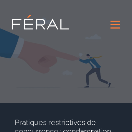
Pratiques restrictives de
concurrence : condamnation