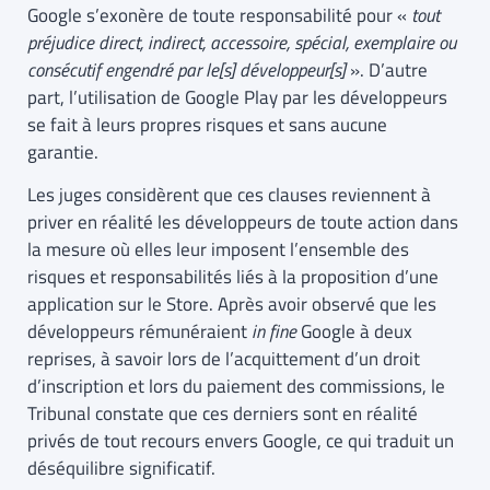
Google s’exonère de toute responsabilité pour «
tout
préjudice direct, indirect, accessoire, spécial, exemplaire ou
consécutif engendré par le[s] développeur[s]
». D’autre
part, l’utilisation de Google Play par les développeurs
se fait à leurs propres risques et sans aucune
garantie.
Les juges considèrent que ces clauses reviennent à
priver en réalité les développeurs de toute action dans
la mesure où elles leur imposent l’ensemble des
risques et responsabilités liés à la proposition d’une
application sur le Store. Après avoir observé que les
développeurs rémunéraient
in fine
Google à deux
reprises, à savoir lors de l’acquittement d’un droit
d’inscription et lors du paiement des commissions, le
Tribunal constate que ces derniers sont en réalité
privés de tout recours envers Google, ce qui traduit un
déséquilibre significatif.