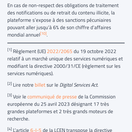
En cas de non-respect des obligations de traitement
des notifications ou de retrait du contenu illicite, la
plateforme s’expose à des sanctions pécuniaires
pouvant aller jusqu’à 6% de son chiffre d’affaires
[10]
mondial annuel
.
[1]
Règlement (UE)
2022/2065
du 19 octobre 2022
relatif à un marché unique des services numériques et
modifiant la directive 2000/31/CE (règlement sur les
services numériques).
[2]
Lire notre
billet
sur le
Digital Services Act
.
[3]
Voir le
communiqué de presse
de la Commission
européenne du 25 avril 2023 désignant 17 très
grandes plateformes et 2 très grands moteurs de
recherche.
[4]
L’article
6-I-5
de la LCEN transpose la directive