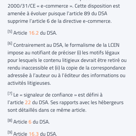
2000/31/CE « e-commerce ». Cette disposition est
amenée à évoluer puisque l’article 89 du DSA
supprime l’article 6 de la directive e-commerce.
[5]
Article
16.2
du DSA.
[6]
Contrairement au DSA, le formalisme de la LCEN
impose au notifiant de préciser (i) les motifs légaux
pour lesquels le contenu litigieux devrait être retiré ou
rendu inaccessible et (ii) la copie de la correspondance
adressée à l’auteur ou à l’éditeur des informations ou
activités litigieuses.
[7]
Le « signaleur de confiance » est défini à
l’article
22
du DSA. Ses rapports avec les hébergeurs
sont détaillés dans ce même article.
[8]
Article
6
du DSA.
[9]
Article
16.3
du DSA.