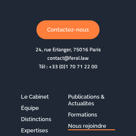
Contactez-nous
24, rue Erlanger, 75016 Paris
contact@feral.law
Tél :
+33 (0)1 70 71 22 00
Le Cabinet
Publications &
Actualités
Équipe
Formations
Distinctions
Nous rejoindre
Expertises