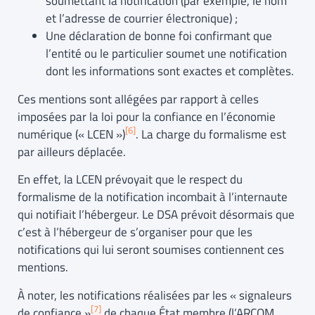
soumettant la notification (par exemple, le nom
et l’adresse de courrier électronique) ;
Une déclaration de bonne foi confirmant que
l’entité ou le particulier soumet une notification
dont les informations sont exactes et complètes.
Ces mentions sont allégées par rapport à celles
imposées par la loi pour la confiance en l’économie
[6]
numérique (« LCEN »)
. La charge du formalisme est
par ailleurs déplacée.
En effet, la LCEN prévoyait que le respect du
formalisme de la notification incombait à l’internaute
qui notifiait l’hébergeur. Le DSA prévoit désormais que
c’est à l’hébergeur de s’organiser pour que les
notifications qui lui seront soumises contiennent ces
mentions.
À noter, les notifications réalisées par les « signaleurs
[7]
de confiance »
de chaque État membre (l’ARCOM