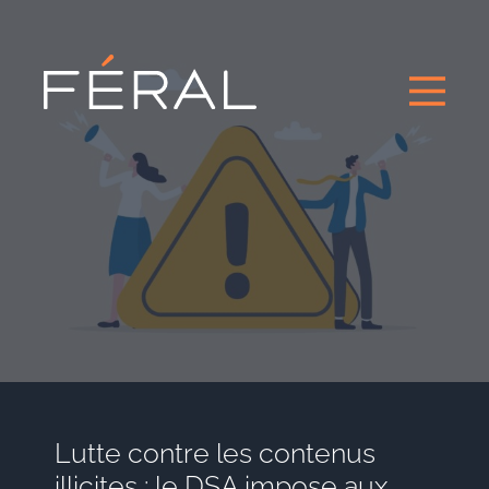
Lutte contre les contenus
illicites : le DSA impose aux