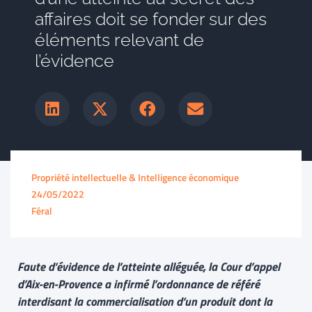
affaires doit se fonder sur des
éléments relevant de
l’évidence
Propriété intellectuelle & Intelligence économique
24/05/2022
Féral
Faute d’évidence de l’atteinte alléguée, la Cour d’appel
d’Aix-en-Provence a infirmé l’ordonnance de référé
interdisant la commercialisation d’un produit dont la