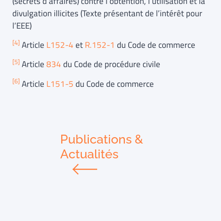
(secrets d’affaires) contre l’obtention, l’utilisation et la
divulgation illicites (Texte présentant de l’intérêt pour
l’EEE)
[4]
Article
L152-4
et
R.152-1
du Code de commerce
[5]
Article
834
du Code de procédure civile
[6]
Article
L151-5
du Code de commerce
Publications &
Actualités