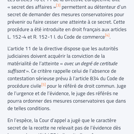
[3]
« secret des affaires »
permettent au détenteur d’un
secret de demander des mesures conservatoires pour
prévenir ou faire cesser une atteinte à ce secret. Cette
procédure a été introduite en droit français aux articles
[4]
L. 152-4 et R. 152-1 I. du Code de commerce
.
L’article 11 de la directive dispose que les autorités
judiciaires doivent acquérir la conviction de la
matérialité de l’atteinte «
avec un degré de certitude
suffisant
». Ce critère rappelle celui de l’absence de
contestation sérieuse prévu à l’article 834 du Code de
[5]
procédure civile
pour le référé de droit commun. Juge
de l’urgence et de l’évidence, le juge des référés ne
pourra ordonner des mesures conservatoires que dans
de telles conditions.
En l’espèce, la Cour d’appel a jugé que le caractère
secret de la recette ne relevait pas de l’évidence dès