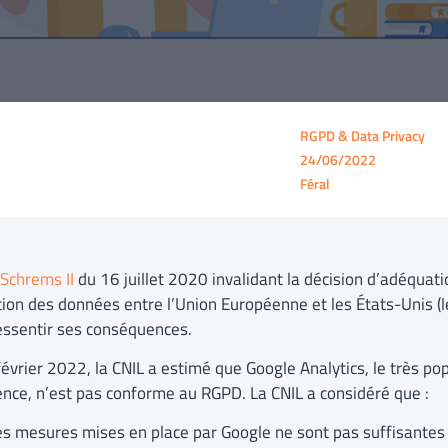
RGPD & Data Privacy
24/06/2022
Féral
Schrems II
du 16 juillet 2020 invalidant la décision d’adéquati
ation des données entre l’Union Européenne et les États-Unis (
ressentir ses conséquences.
février 2022, la CNIL a estimé que Google Analytics, le très po
ence, n’est pas conforme au RGPD. La CNIL a considéré que :
es mesures mises en place par Google ne sont pas suffisantes p