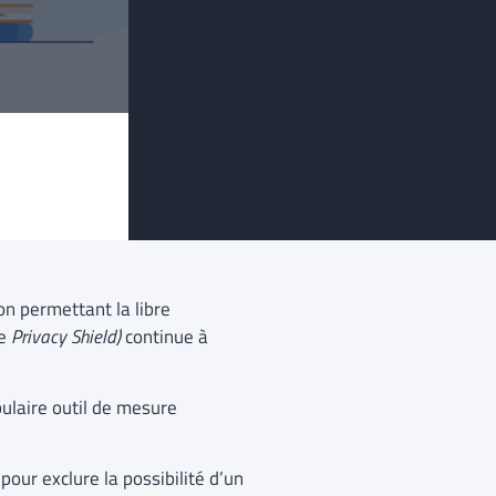
on permettant la libre
le
Privacy Shield)
continue à
pulaire outil de mesure
our exclure la possibilité d’un