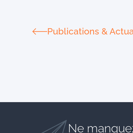
Publications & Actua
Ne manquez