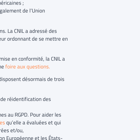
éricaines ;
également de l’Union
ons. La CNIL a adressé des
leur ordonnant de se mettre en
 mise en conformité, la CNIL a
une
foire aux questions.
 disposent désormais de trois
 de réidentification des
rmes au RGPD. Pour aider les
ves
qu’elle a évaluées et qui
rées et/ou,
ion Européenne et les États-