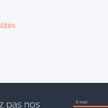
lités
 pas nos