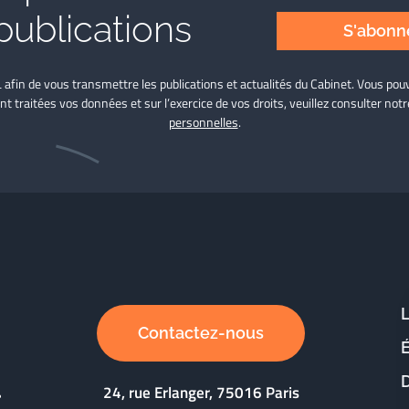
publications
S'abonne
L afin de vous transmettre les publications et actualités du Cabinet. Vous p
nt traitées vos données et sur l’exercice de vos droits, veuillez consulter not
personnelles
.
Contactez-nous
D
24, rue Erlanger, 75016 Paris