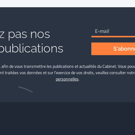
 pas nos
publications
S'abonne
L afin de vous transmettre les publications et actualités du Cabinet. Vous p
nt traitées vos données et sur l’exercice de vos droits, veuillez consulter not
personnelles
.