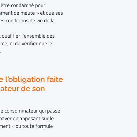
t être condamné pour
vement de meute » et que ses
s conditions de vie de la
t qualifier l’ensemble des
e, ni de vérifier que le
.
l’obligation faite
ateur de son
e le consommateur qui passe
payer en apposant sur le
ment » ou toute formule