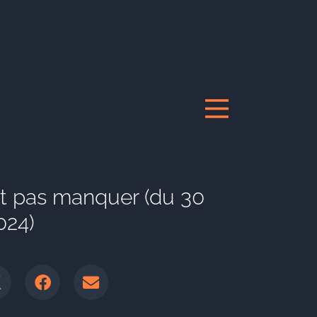
ait pas manquer (du 30
024)