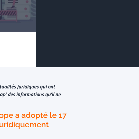
ualités juridiques qui ont
ap’ des informations qu’il ne
urope a adopté le 17
 juridiquement