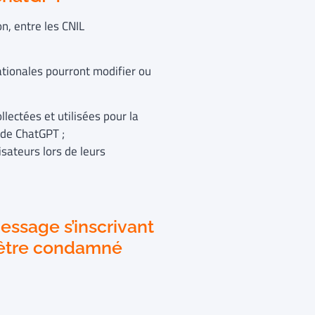
on, entre les CNIL
ationales pourront modifier ou
lectées et utilisées pour la
e de ChatGPT ;
sateurs lors de leurs
essage s’inscrivant
 être condamné