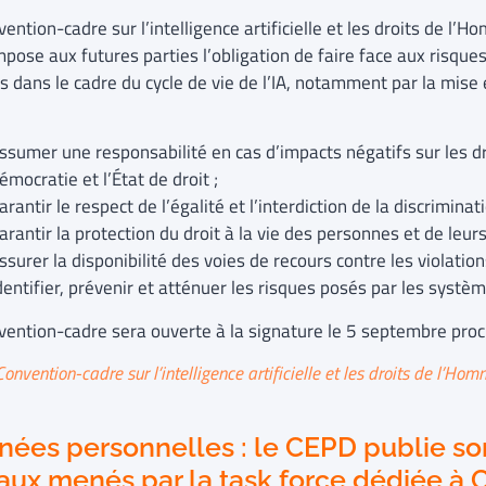
ention-cadre sur l’intelligence artificielle et les droits de l’H
mpose aux futures parties l’obligation de faire face aux risques
 dans le cadre du cycle de vie de l’IA, notamment par la mise
ssumer une responsabilité en cas d’impacts négatifs sur les d
émocratie et l’État de droit ;
arantir le respect de l’égalité et l’interdiction de la discriminati
arantir la protection du droit à la vie des personnes et de leu
ssurer la disponibilité des voies de recours contre les violatio
dentifier, prévenir et atténuer les risques posés par les systèm
vention-cadre sera ouverte à la signature le 5 septembre proc
Convention-cadre sur l’intelligence artificielle et les droits de l’Hom
ées personnelles : le CEPD publie son
aux menés par la task force dédiée à