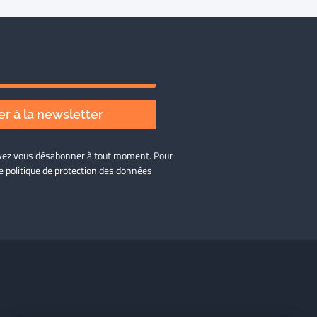
r à la newsletter
ouvez vous désabonner à tout moment. Pour
re
politique de protection des données