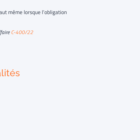
vaut même lorsque l’obligation
ffaire
C-400/22
lités