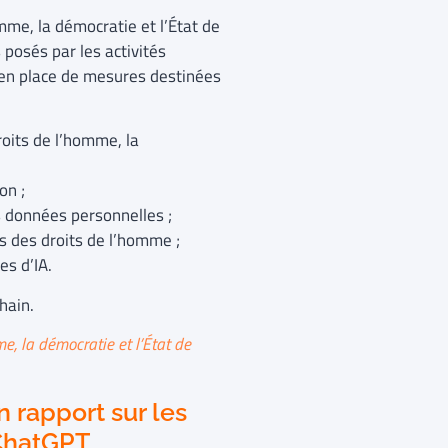
omme, la démocratie et l’État de
 posés par les activités
 en place de mesures destinées
roits de l’homme, la
on ;
rs données personnelles ;
ns des droits de l’homme ;
es d’IA.
hain.
me, la démocratie et l’État de
 rapport sur les
 ChatGPT