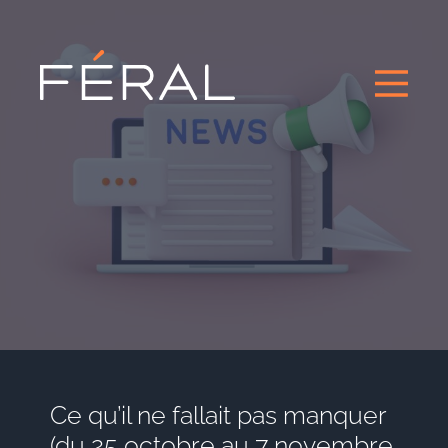
Ce qu’il ne fallait pas manquer
(du 25 octobre au 7 novembre