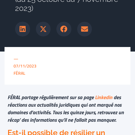
2023)
—
07/11/2023
FÉRAL
FÉRAL partage régulièrement sur sa page
Linkedin
des
réactions aux actualités juridiques qui ont marqué nos
domaines d’activités. Tous les quinze jours, retrouvez un
récap’ des informations qu’il ne fallait pas manquer.
Est-il possible de résilier un