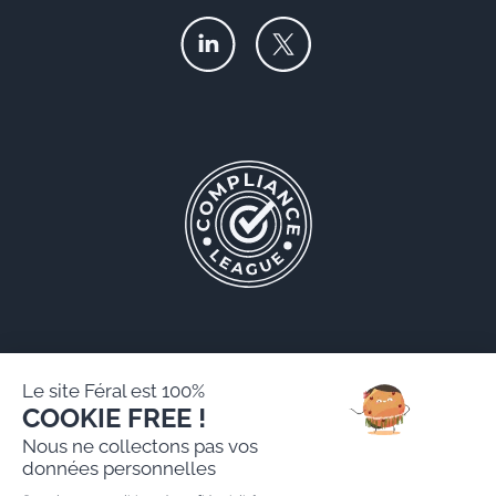
Le site Féral est 100%
COOKIE FREE !
Féral AARPI
Nous ne collectons pas vos
Mentions légales
données personnelles
Politique de protection des données personnelles