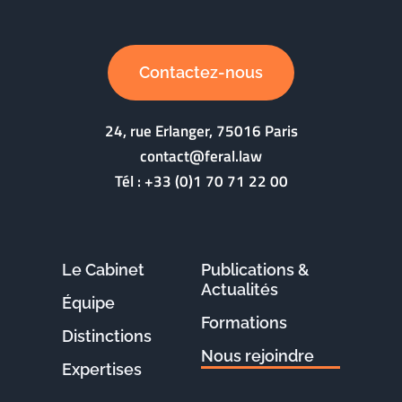
Contactez-nous
24, rue Erlanger, 75016 Paris
contact@feral.law
Tél :
+33 (0)1 70 71 22 00
Le Cabinet
Publications &
Actualités
Équipe
Formations
Distinctions
Nous rejoindre
Expertises