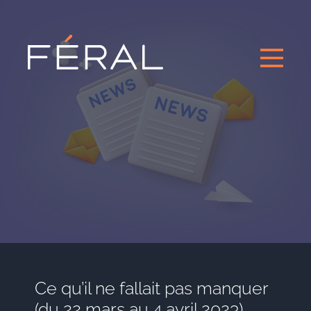
Ce qu’il ne fallait pas manquer
(du 22 mars au 4 avril 2023)