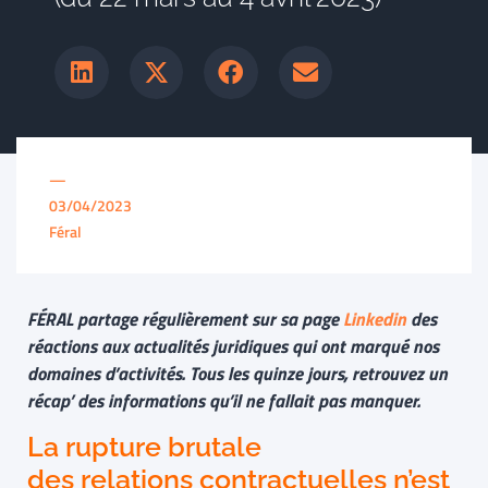
—
03/04/2023
Féral
FÉRAL partage régulièrement sur sa page
Linkedin
des
réactions aux actualités juridiques qui ont marqué nos
domaines d’activités. Tous les quinze jours, retrouvez un
récap’ des informations qu’il ne fallait pas manquer.
La rupture brutale
des relations contractuelles n’est