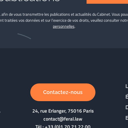
L afin de vous transmettre les publications et actualités du Cabinet. Vous p
nt traitées vos données et sur l’exercice de vos droits, veuillez consulter not
personnelles
.
Contactez-nous
D
24, rue Erlanger, 75016 Paris
contact@feral.law
Tél :
+33 (0)1 70 71 22 00