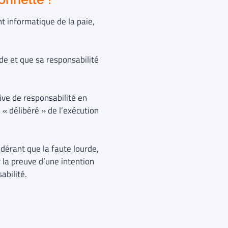
nt informatique de la paie,
de et que sa responsabilité
tive de responsabilité en
 « délibéré » de l’exécution
idérant que la faute lourde,
 la preuve d’une intention
abilité.