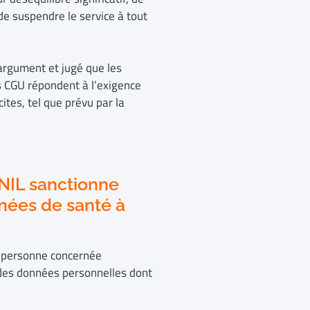
 de suspendre le service à tout
 argument et jugé que les
es CGU répondent à l’exigence
ites, tel que prévu par la
NIL sanctionne
nnées de santé à
la personne concernée
des données personnelles dont