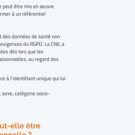
e peut être mis en œuvre
ormer à un référentiel
tait des données de santé non
exigences du RGPD. La CNIL a
ées dès lors que les
aisonnables, au regard des
e à l’identifiant unique qui lui
 sexe, catégorie socio-
ut-elle être
onnelle ?