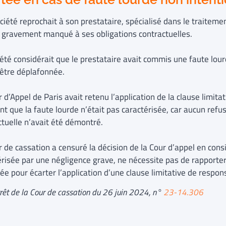
iété reprochait à son prestataire, spécialisé dans le traiteme
r gravement manqué à ses obligations contractuelles.
iété considérait que le prestataire avait commis une faute lour
t être déplafonnée.
 d’Appel de Paris avait retenu l’application de la clause limita
t que la faute lourde n’était pas caractérisée, car aucun refus
ctuelle n’avait été démontré.
 de cassation a censuré la décision de la Cour d’appel en cons
érisée par une négligence grave, ne nécessite pas de rapporter
ée pour écarter l’application d’une clause limitative de respons
arrêt de la Cour de cassation du 26 juin 2024, n°
23-14.306