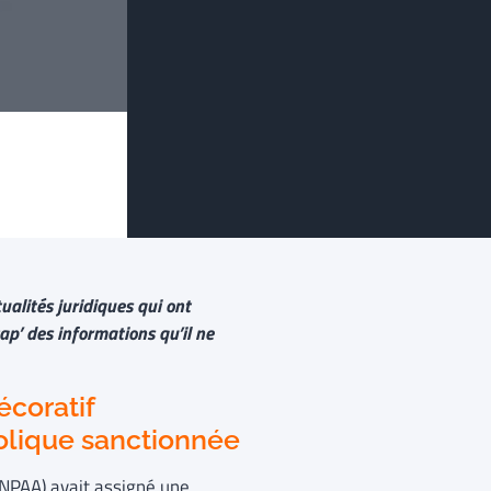
ualités juridiques qui ont
ap’ des informations qu’il ne
décoratif
olique sanctionnée
ANPAA) avait assigné une