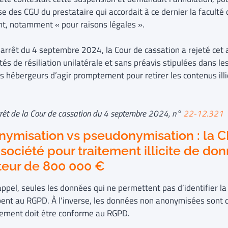
se des CGU du prestataire qui accordait à ce dernier la faculté
t, notamment « pour raisons légales ».
 arrêt du 4 septembre 2024, la Cour de cassation a rejeté cet
tés de résiliation unilatérale et sans préavis stipulées dans l
s hébergeurs d’agir promptement pour retirer les contenus illic
arrêt de la Cour de cassation du 4 septembre 2024, n°
22-12.321
ymisation vs pseudonymisation : la C
société pour traitement illicite de do
teur de 800 000 €
appel, seules les données qui ne permettent pas d’identifier 
ent au RGPD. À l’inverse, les données non anonymisées sont 
itement doit être conforme au RGPD.