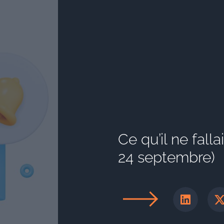
Ce qu’il ne fall
24 septembre)