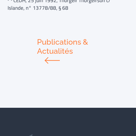
CEDH, 25 juin 1992, Thorgeir Thorgeirson c/
Islande, n° 13778/88, § 68
Publications &
Actualités