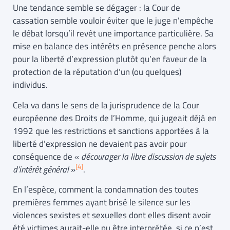
Une tendance semble se dégager : la Cour de
cassation semble vouloir éviter que le juge n’empêche
le débat lorsqu’il revêt une importance particulière. Sa
mise en balance des intérêts en présence penche alors
pour la liberté d’expression plutôt qu’en faveur de la
protection de la réputation d’un (ou quelques)
individus.
Cela va dans le sens de la jurisprudence de la Cour
européenne des Droits de l’Homme, qui jugeait déjà en
1992 que les restrictions et sanctions apportées à la
liberté d’expression ne devaient pas avoir pour
conséquence de «
décourager la libre discussion de sujets
[4]
d’intérêt général
»
.
En l’espèce, comment la condamnation des toutes
premières femmes ayant brisé le silence sur les
violences sexistes et sexuelles dont elles disent avoir
été victimes aurait-elle pu être interprétée, si ce n’est