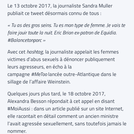
Le 13 octobre 2017, la journaliste Sandra Muller
publiait ce tweet désormais connu de tous :
« Tu as des gros seins. Tu es mon type de femme. Je vais te
faire jouir toute la nuit. Eric Brion ex-patron de Equidia.
#Balancetonporc »
Avec cet
hashtag
, la journaliste appelait les femmes
victimes d’abus sexuels à dénoncer publiquement
leurs agresseurs, en écho à la
campagne
#MeToo
lancée outre-Atlantique dans le
sillage de l’affaire Weinstein.
Quelques jours plus tard, le 18 octobre 2017,
Alexandra Besson répondait à cet appel en disant
#MoiAussi : dans un article publié sur un site Internet,
elle racontait en détail comment un ancien ministre
l’avait agressée sexuellement, sans toutefois jamais le
nommer.