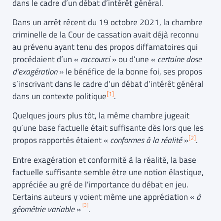
dans le cadre d’un débat d’intérêt général.
Dans un arrêt récent du 19 octobre 2021, la chambre
criminelle de la Cour de cassation avait déjà reconnu
au prévenu ayant tenu des propos diffamatoires qui
procédaient d’un «
raccourci
» ou d’une «
certaine dose
d’exagération
» le bénéfice de la bonne foi, ses propos
s’inscrivant dans le cadre d’un débat d’intérêt général
[1]
dans un contexte politique
.
Quelques jours plus tôt, la même chambre jugeait
qu’une base factuelle était suffisante dès lors que les
[2]
propos rapportés étaient «
conformes à la réalité
»
.
Entre exagération et conformité à la réalité, la base
factuelle suffisante semble être une notion élastique,
appréciée au gré de l’importance du débat en jeu.
Certains auteurs y voient même une appréciation «
à
[3]
géométrie variable
»
.