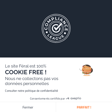
Le site Féral est 100%
COOKIE FREE !
Féral AARPI
Nous ne collectons pas vos
Mentions légales
données personnelles
Politique de protection des données personnelles
Consulter notre politique de confidentialité
Site réalisé par Paradygm
Consentements certifiés par
Fermer
PARFAIT !