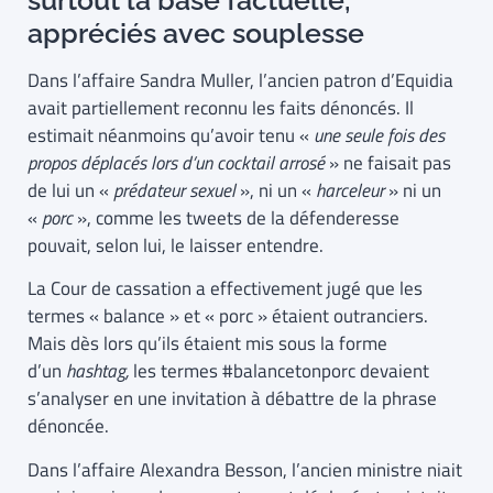
appréciés avec souplesse
Dans l’affaire Sandra Muller, l’ancien patron d’Equidia
avait partiellement reconnu les faits dénoncés. Il
estimait néanmoins qu’avoir tenu «
une seule fois des
propos déplacés lors d’un cocktail arrosé
» ne faisait pas
de lui un «
prédateur sexuel
», ni un «
harceleur
» ni un
«
porc
», comme les tweets de la défenderesse
pouvait, selon lui, le laisser entendre.
La Cour de cassation a effectivement jugé que les
termes « balance » et « porc » étaient outranciers.
Mais dès lors qu’ils étaient mis sous la forme
d’un
hashtag,
les termes #balancetonporc devaient
s’analyser en une invitation à débattre de la phrase
dénoncée.
Dans l’affaire Alexandra Besson, l’ancien ministre niait