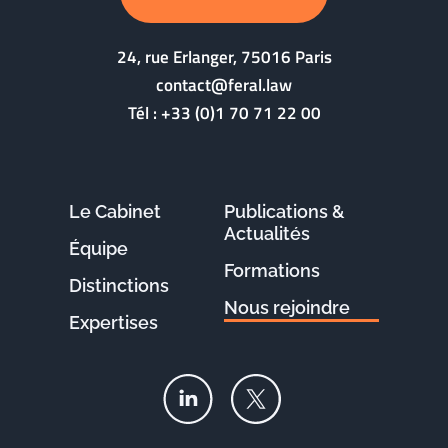
24, rue Erlanger, 75016 Paris
contact@feral.law
Tél :
+33 (0)1 70 71 22 00
Le Cabinet
Publications &
Actualités
Équipe
Formations
Distinctions
Nous rejoindre
Expertises