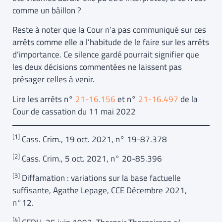
comme un bâillon ?
Reste à noter que la Cour n’a pas communiqué sur ces
arrêts comme elle a l’habitude de le faire sur les arrêts
d’importance. Ce silence gardé pourrait signifier que
les deux décisions commentées ne laissent pas
présager celles à venir.
Lire les arrêts n°
21-16.156
et n°
21-16.497
de la
Cour de cassation du 11 mai 2022
[1]
Cass. Crim., 19 oct. 2021, n° 19-87.378
[2]
Cass. Crim., 5 oct. 2021, n° 20-85.396
[3]
Diffamation : variations sur la base factuelle
suffisante, Agathe Lepage, CCE Décembre 2021,
n°12.
[4]