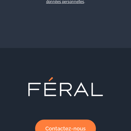
données personnelles
.
Contactez-nous