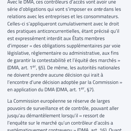
Avec le DMA, ces contrôleurs d’accès vont avoir une
série d’obligations qui vont s’imposer ex
ante
dans les
relations avec les entreprises et les consommateurs.
Celles-ci s’appliqueront cumulativement avec le droit
des pratiques anticoncurrentielles, étant précisé qu’il
est expressément interdit aux États membres
d’imposer « des obligations supplémentaires par voie
législative, réglementaire ou administrative, aux fins
de garantir la contestabilité et l’équité des marchés »
er
(DMA, art. 1
, §5). De même, les autorités nationales
ne doivent prendre aucune décision qui irait à
l’encontre d’une décision adoptée par la Commission »
er
en application du DMA (DMA, art. 1
, §7).
La Commission européenne se réserve de larges
pouvoirs de surveillance et de contrôle, pouvant aller
jusqu’au démantèlement lorsqu’il « ressort de
l’enquête sur le marché qu’un contrôleur d’accès a
systématiquement contrevenu » (DMA, art. 16). Quant