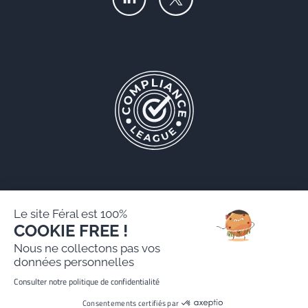
Le site Féral est 100%
COOKIE FREE !
Féral AARPI
Nous ne collectons pas vos
Mentions légales
données personnelles
Politique de protection des données personnelles
Consulter notre politique de confidentialité
Site réalisé par Paradygm
Consentements certifiés par