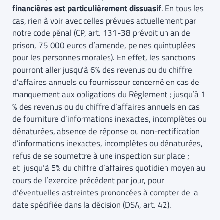
financières est particulièrement dissuasif
. En tous les
cas, rien à voir avec celles prévues actuellement par
notre code pénal (CP, art. 131-38 prévoit un an de
prison, 75 000 euros d’amende, peines quintuplées
pour les personnes morales). En effet, les sanctions
pourront aller jusqu’à 6% des revenus ou du chiffre
d’affaires annuels du fournisseur concerné en cas de
manquement aux obligations du Règlement ; jusqu’à 1
% des revenus ou du chiffre d’affaires annuels en cas
de fourniture d’informations inexactes, incomplètes ou
dénaturées, absence de réponse ou non-rectification
d’informations inexactes, incomplètes ou dénaturées,
refus de se soumettre à une inspection sur place ;
et jusqu’à 5% du chiffre d’affaires quotidien moyen au
cours de l’exercice précédent par jour, pour
d’éventuelles astreintes prononcées à compter de la
date spécifiée dans la décision (DSA, art. 42).