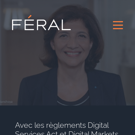
Avec les règlements Digital
Services Act et Digital Markets