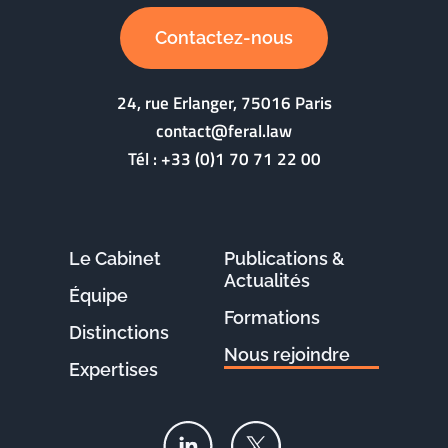
Contactez-nous
24, rue Erlanger, 75016 Paris
contact@feral.law
Tél :
+33 (0)1 70 71 22 00
Le Cabinet
Publications &
Actualités
Équipe
Formations
Distinctions
Nous rejoindre
Expertises