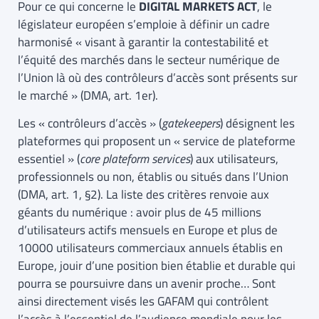
Pour ce qui concerne le
DIGITAL MARKETS ACT
, le
législateur européen s’emploie à définir un cadre
harmonisé « visant à garantir la contestabilité et
l’équité des marchés dans le secteur numérique de
l’Union là où des contrôleurs d’accès sont présents sur
le marché » (DMA, art. 1er).
Les « contrôleurs d’accès » (
gatekeepers
) désignent les
plateformes qui proposent un « service de plateforme
essentiel » (
core plateform services
) aux utilisateurs,
professionnels ou non, établis ou situés dans l’Union
(DMA, art. 1, §2). La liste des critères renvoie aux
géants du numérique : avoir plus de 45 millions
d’utilisateurs actifs mensuels en Europe et plus de
10000 utilisateurs commerciaux annuels établis en
Europe, jouir d’une position bien établie et durable qui
pourra se poursuivre dans un avenir proche… Sont
ainsi directement visés les GAFAM qui contrôlent