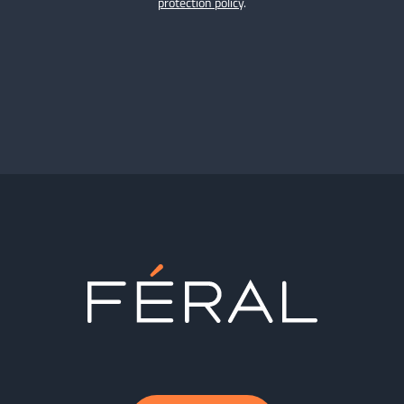
protection policy
.