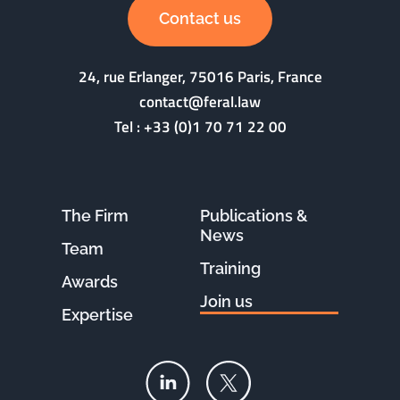
Contact us
24, rue Erlanger, 75016 Paris, France
contact@feral.law
Tel :
+33 (0)1 70 71 22 00
The Firm
Publications &
News
Team
Training
Awards
Join us
Expertise