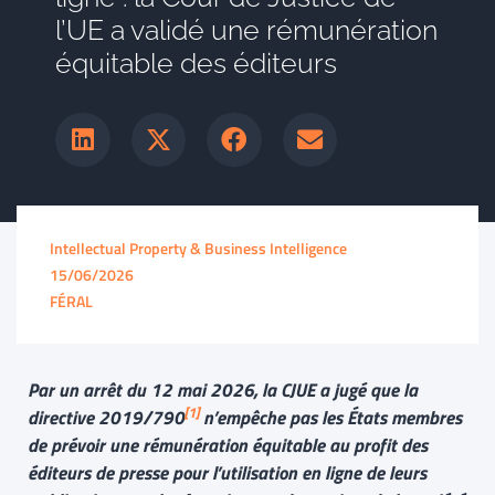
l’UE a validé une rémunération
équitable des éditeurs
Intellectual Property & Business Intelligence
15/06/2026
FÉRAL
Par un arrêt du 12 mai 2026, la CJUE a jugé que la
[1]
directive 2019/790
n’empêche pas les États membres
de prévoir une rémunération équitable au profit des
éditeurs de presse pour l’utilisation en ligne de leurs