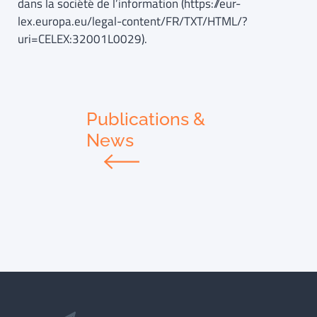
dans la société de l’information (https://eur-
lex.europa.eu/legal-content/FR/TXT/HTML/?
uri=CELEX:32001L0029).
Publications &
News