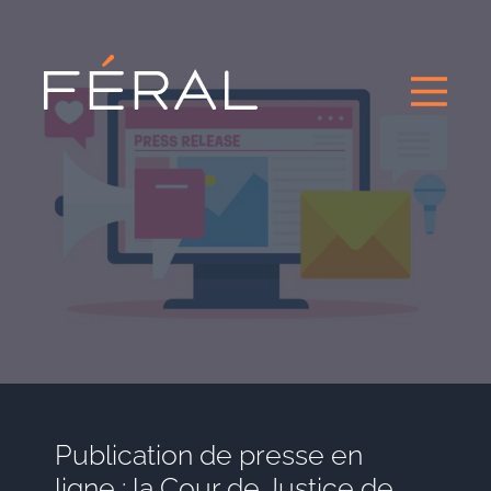
Publication de presse en
ligne : la Cour de Justice de