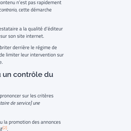
 contenu n’est pas rapidement
contrario
, cette démarche
estataire a la qualité d’éditeur
sur son site internet.
briter derrière le régime de
 limiter leur intervention sur
re.
 un contrôle du
prononcer sur les critères
taire de service] une
 ou la promotion des annonces
[2]
if
.