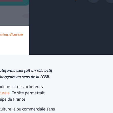
aming, eTourism
ateforme exerçait un rôle actif
hébergeurs au sens de la LCEN.
endeurs et des acheteurs
turels
. Ce site permettait
uipe de France.
 culturelle ou commerciale sans