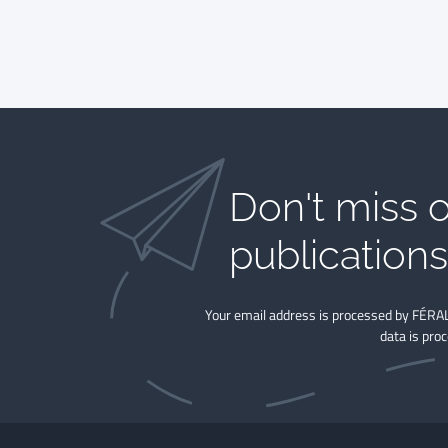
Don't miss o
publications​
Your email address is processed by FÉRAL
data is pro