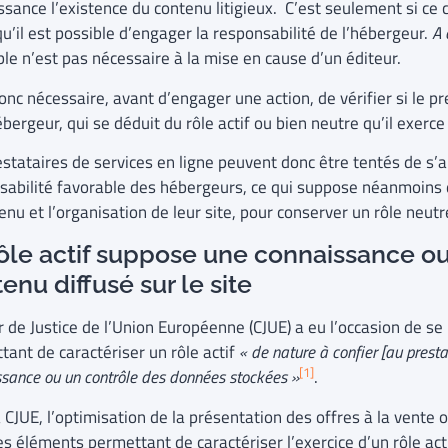
ssance l’existence du contenu litigieux. C’est seulement si ce
qu’il est possible d’engager la responsabilité de l’hébergeur.
A 
ble n’est pas nécessaire à la mise en cause d’un éditeur.
donc nécessaire, avant d’engager une action, de vérifier si le pr
bergeur, qui se déduit du rôle actif ou bien neutre qu’il exerce 
estataires de services en ligne peuvent donc être tentés de s’a
sabilité favorable des hébergeurs, ce qui suppose néanmoins de
enu et l’organisation de leur site, pour conserver un rôle neut
ôle actif suppose une connaissance ou
enu diffusé sur le site
 de Justice de l’Union Européenne (CJUE) a eu l’occasion de se 
tant de caractériser un rôle actif
« de nature à confier [au presta
[1]
sance ou un contrôle des données stockées »
.
a CJUE, l’optimisation de la présentation des offres à la vente
s éléments permettant de caractériser l’exercice d’un rôle act