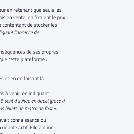
geur en retenant que seuls les
is en vente, en fixaient le prix
e contentant de stocker les
liquant l’absence de
 conséquences de ses propres
 que cette plateforme :
es et en en faisant la
hs à venir, en indiquant
 sont à suivre en direct grâce à
s billets de match de foot
».
avait connaissance ou
un rôle actif. Elle a donc