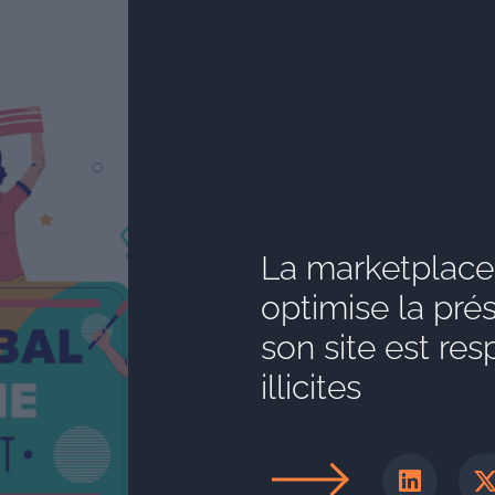
La marketplace 
optimise la prés
son site est r
illicites