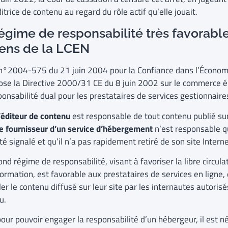
itrice de contenu au regard du rôle actif qu’elle jouait.
égime de responsabilité très favorab
sens de la LCEN
 n°2004-575 du 21 juin 2004 pour la Confiance dans l’Économ
ose la Directive 2000/31 CE du 8 juin 2002 sur le commerce é
onsabilité dual pour les prestataires de services gestionnaires
’éditeur de contenu
est responsable de tout contenu publié sur
e fournisseur d’un service d’hébergement
n’est responsable que
té signalé et qu’il n’a pas rapidement retiré de son site Interne
nd régime de responsabilité, visant à favoriser la libre circula
formation, est favorable aux prestataires de services en ligne, 
ler le contenu diffusé sur leur site par les internautes autorisé
u.
pour pouvoir engager la responsabilité d’un hébergeur, il est n