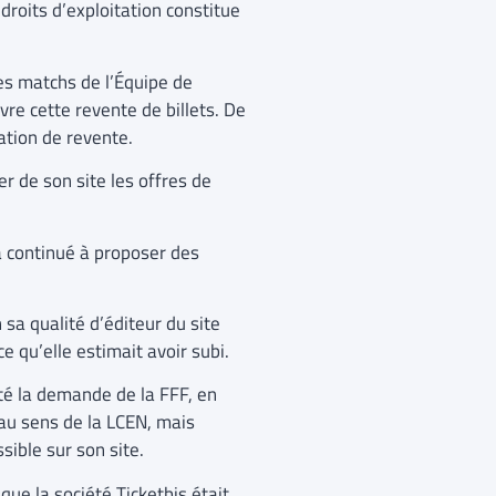
droits d’exploitation constitue
les matchs de l’Équipe de
re cette revente de billets. De
ration de revente.
er de son site les offres de
 a continué à proposer des
 sa qualité d’éditeur du site
 qu’elle estimait avoir subi.
té la demande de la FFF, en
 au sens de la LCEN, mais
sible sur son site.
que la société Ticketbis était