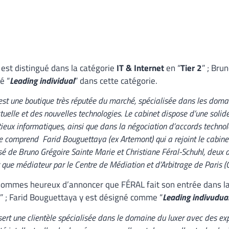
est distingué dans la catégorie
IT & Internet
en “
Tier 2
” ; Bru
é “
Leading individual
” dans cette catégorie.
est une boutique très réputée du marché, spécialisée dans les domai
ctuelle et des nouvelles technologies. Le cabinet dispose d’une soli
ieux informatiques, ainsi que dans la négociation d’accords technol
e comprend Farid Bouguettaya (ex Artemont) qui a rejoint le cabine
 de Bruno Grégoire Sainte Marie et Christiane Féral-Schuhl, deux 
 que médiateur par le Centre de Médiation et d’Arbitrage de Paris 
ommes heureux d’annoncer que FÉRAL fait son entrée dans la 
” ; Farid Bouguettaya y est désigné comme “
Leading indivudua
sert une clientèle spécialisée dans le domaine du luxer avec des exp