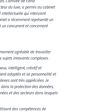
es. L’arrivée de Farid
teur du luxe, a permis au cabinet
intellectuelle qui intervient
binet a récemment représenté un
 à un concurrent et concernant
rêmement agréable de travailler
es sujets innovants complexes.
x, intelligent, créatif et
ement adaptés et sa personnalité et
exes sont très appréciées. Je
 dans la protection des données,
nnées et des secteurs dans lesquels
tilisant des compétences de