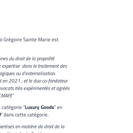
no Grégoire Sainte Marie est
nes du droit de la propriété
de expertise dans le traitement des
ogiques ou d’externalisation.
t en 2021 ; et le duo co-fondateur
avocats très expérimentés et agréés
(CMAP).
“
catégorie “
Luxury Goods
” en
l
” dans cette catégorie.
ertises en matière de droit de la