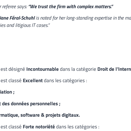
 referee says:
“We trust the firm with complex matters.”
tiane Féral-Schuhl
is noted for her long-standing expertise in the ma
ies and litigious IT cases.”
 est désigné
Incontournable
dans la catégorie
Droit de l’Inter
est classé
Excellent
dans les catégories :
ation
;
t des données personnelles ;
rmatique, software & projets digitaux.
est classé
Forte notoriété
dans les catégories :