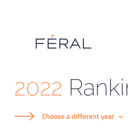
2022
Ranki
Choose a different year