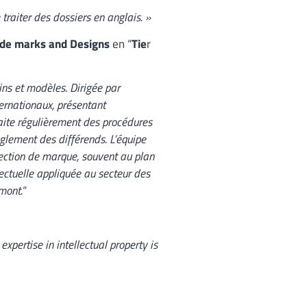
traiter des dossiers en anglais. »
rade marks and Designs
en “
Tie
r
ins et modèles. Dirigée par
ternationaux, présentant
ite régulièrement des procédures
glement des différends. L’équipe
tection de marque, souvent au plan
llectuelle appliquée au secteur des
emont.
“
xpertise in intellectual property is