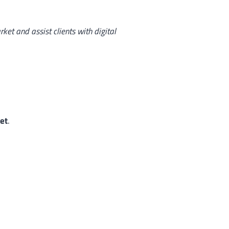
rket and assist clients with digital
net
.