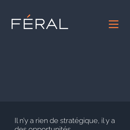
Il n’y a rien de stratégique, il y a
des opportunités