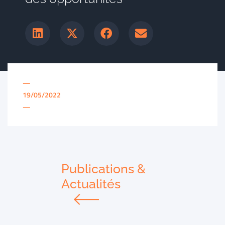
—
19/05/2022
—
Publications &
Actualités