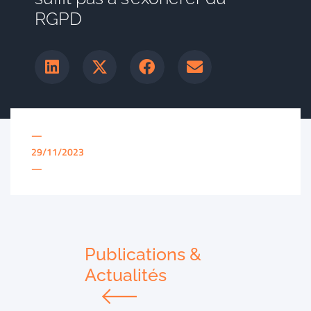
RGPD
—
29/11/2023
—
Publications &
Actualités