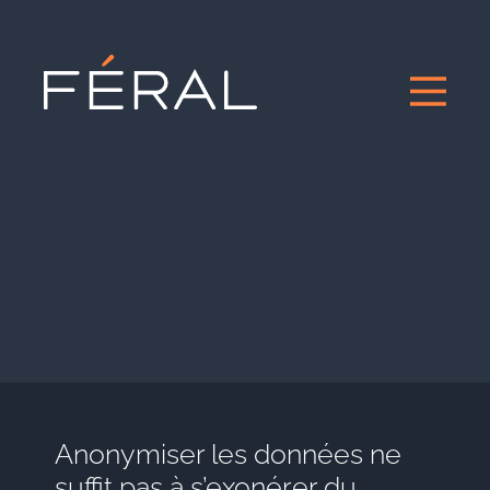
Anonymiser les données ne
suffit pas à s’exonérer du