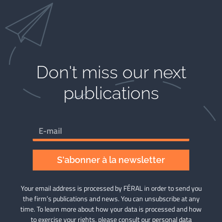
Don't miss our next
publications​
S'abonner à la newsletter
Your email address is processed by FÉRAL in order to send you
the firm’s publications and news. You can unsubscribe at any
time. To learn more about how your data is processed and how
to exercise your rights, please consult our
personal data