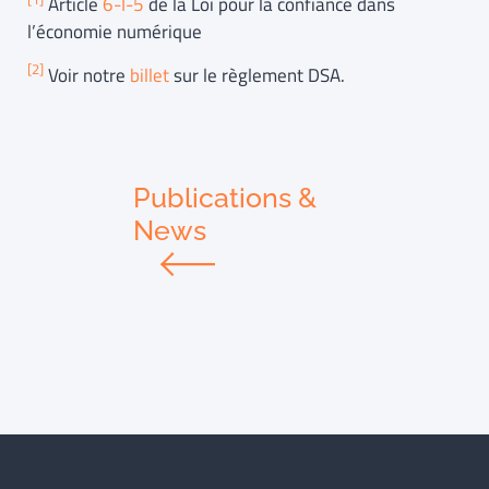
Article
6-I-5
de la Loi pour la confiance dans
l’économie numérique
[2]
Voir notre
billet
sur le règlement DSA.
Publications &
News