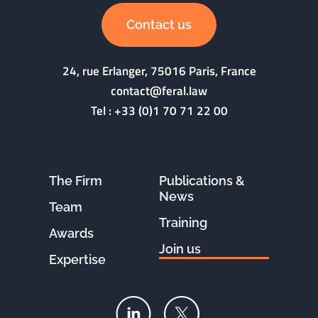
Contact us
24, rue Erlanger, 75016 Paris, France
contact@feral.law
Tel :
+33 (0)1 70 71 22 00
The Firm
Publications &
News
Team
Training
Awards
Join us
Expertise