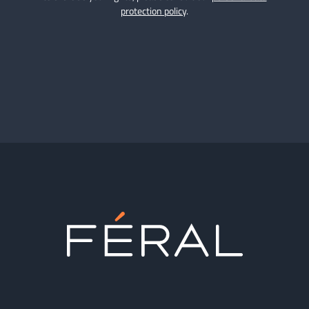
protection policy
.