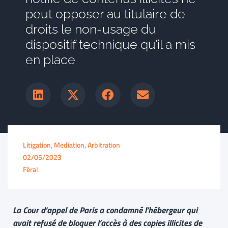
peut opposer au titulaire de
droits le non-usage du
dispositif technique qu’il a mis
en place
Litigation, Mediation, Arbitration
02/05/2023
Féral
La Cour d’appel de Paris a condamné l’hébergeur qui
avait refusé de bloquer l’accès à des copies illicites de