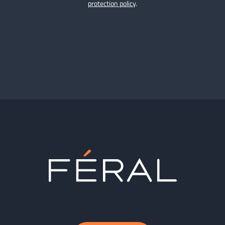
protection policy
.