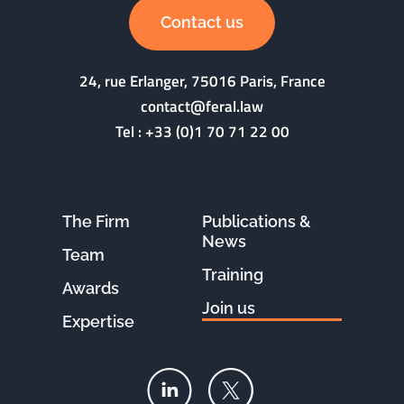
Contact us
24, rue Erlanger, 75016 Paris, France
contact@feral.law
Tel :
+33 (0)1 70 71 22 00
The Firm
Publications &
News
Team
Training
Awards
Join us
Expertise