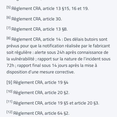
[5]
Règlement CRA, article 13 §15, 16 et 19.
[6]
Règlement CRA, article 30.
[7]
Règlement CRA, article 13 §8.
[8]
Règlement CRA, article 14 : Des délais butoirs sont
prévus pour que la notification réalisée par le fabricant
soit régulière : alerte sous 24h après connaissance de
la vulnérabilité ; rapport sur la nature de l’incident sous
72h ; rapport final sous 14 jours après la mise à
disposition d’une mesure corrective.
[9] Règlement CRA, article 19 §4
[10]
Règlement CRA, article 20 §2.
[11]
Règlement CRA, article 19 §5 et article 20 §3.
[12]
Règlement CRA, article 64 §2.