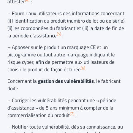
[4]
attester
;
– Fournir aux utilisateurs des informations concernant
(i) l’identification du produit (numéro de lot ou de série),
(ii) les coordonnées du fabricant et (iii) la date de fin de
[5]
la période d’assistance
;
– Apposer sur le produit un marquage CE et un
pictogramme ou tout autre marquage indiquant le
risque cyber, afin de permettre aux utilisateurs de
[6]
choisir le produit de façon éclairée
.
Concernant la
gestion des vulnérabilités
, le fabricant
doit :
– Corriger les vulnérabilités pendant une « période
d’assistance » de 5 ans minimum à compter de la
[7]
commercialisation du produit
;
– Notifier toute vulnérabilité, dès sa connaissance, au