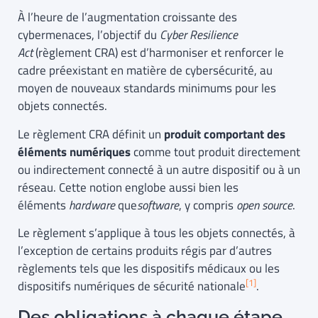
À l’heure de l’augmentation croissante des
cybermenaces, l’objectif du
Cyber Resilience
Act
(règlement CRA) est d’harmoniser et renforcer le
cadre préexistant en matière de cybersécurité, au
moyen de nouveaux standards minimums pour les
objets connectés.
Le règlement CRA définit un
produit comportant des
éléments numériques
comme tout produit directement
ou indirectement connecté à un autre dispositif ou à un
réseau. Cette notion englobe aussi bien les
éléments
hardware
que
software
, y compris
open source
.
Le règlement s’applique à tous les objets connectés, à
l’exception de certains produits régis par d’autres
règlements tels que les dispositifs médicaux ou les
[1]
dispositifs numériques de sécurité nationale
.
Des obligations à chaque étape