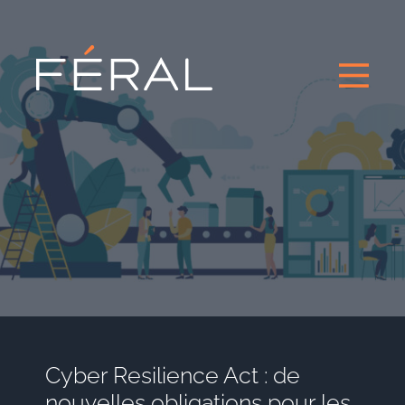
Cyber Resilience Act : de
nouvelles obligations pour les