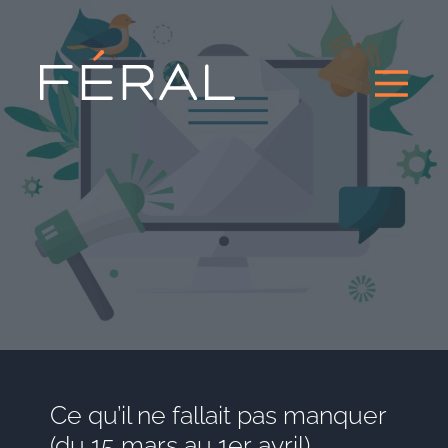
Ce qu’il ne fallait pas manquer
(du 15 mars au 1er avril)