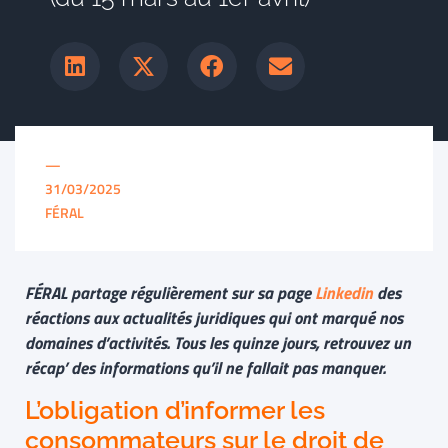
—
31/03/2025
FÉRAL
FÉRAL partage régulièrement sur sa page
Linkedin
des
réactions aux actualités juridiques qui ont marqué nos
domaines d’activités. Tous les quinze jours, retrouvez un
récap’ des informations qu’il ne fallait pas manquer.
L’obligation d’informer les
consommateurs sur le droit de