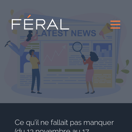
Ce qu’il ne fallait pas manquer
(du 13 novembre au 17