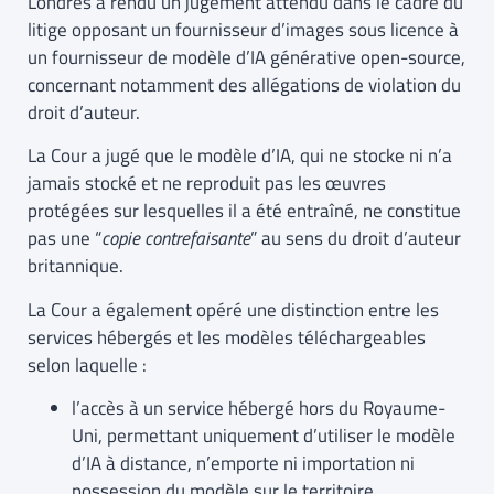
Londres a rendu un jugement attendu dans le cadre du
litige opposant un fournisseur d’images sous licence à
un fournisseur de modèle d’IA générative open-source,
concernant notamment des allégations de violation du
droit d’auteur.
La Cour a jugé que le modèle d’IA, qui ne stocke ni n’a
jamais stocké et ne reproduit pas les œuvres
protégées sur lesquelles il a été entraîné, ne constitue
pas une “
copie contrefaisante
” au sens du droit d’auteur
britannique.
La Cour a également opéré une distinction entre les
services hébergés et les modèles téléchargeables
selon laquelle :
l’accès à un service hébergé hors du Royaume-
Uni, permettant uniquement d’utiliser le modèle
d’IA à distance, n’emporte ni importation ni
possession du modèle sur le territoire