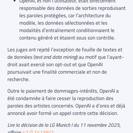
OpenAI, et non l’utilisateur, était directement
responsable des données de sorties reproduisant
les paroles protégées, car l’architecture du
modèle, les données sélectionnées et les
modalités d’entraînement conditionnaient le
contenu généré et étaient sous son contrôle.
Les juges ont rejeté l’exception de fouille de textes et
de données (
text and data mining
) au motif que l’ayant-
droit avait exercé son opt-out et que OpenAI
poursuivait une finalité commerciale et non de
recherche.
Outre le paiement de dommages-intérêts, OpenAI a
été condamnée à faire cesser la reproduction des
paroles des artistes concernés. OpenAI a d’ores et déjà
annoncé avoir formé un appel contre cette décision.
Lire la décision
de la LG Munich I du 11 novembre 2025,
affaire
42 O 14139/2